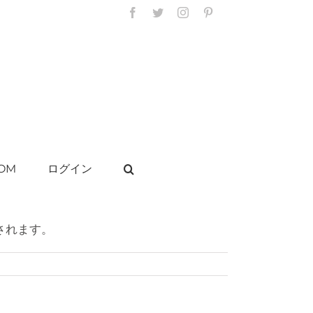
Facebook
Twitter
Instagram
Pinterest
OM
ログイン
されます。