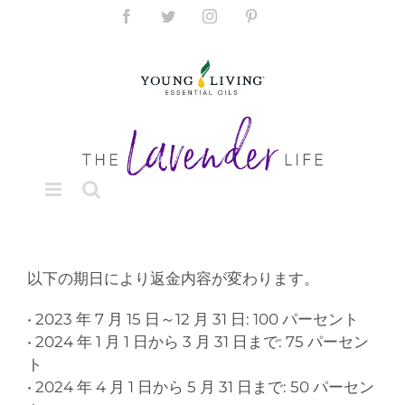
Skip
Facebook
Twitter
Instagram
Pinterest
to
content
以下の期日により返金内容が変わります。
• 2023 年 7 月 15 日～12 月 31 日: 100 パーセント
• 2024 年 1 月 1 日から 3 月 31 日まで: 75 パーセン
ト
• 2024 年 4 月 1 日から 5 月 31 日まで: 50 パーセン