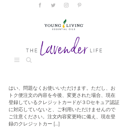
Skip
Facebook
Twitter
Instagram
Pinterest
to
content
はい、問題なくお使いいただけます。ただし、お
トク便注文の内容を今後、変更された場合、現在
登録しているクレジットカードが３Dセキュア認証
に対応していないと、ご利用いただけませんので
ご注意ください。注文内容変更時に備え、現在登
録のクレジットカー
[...]