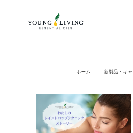
Skip
to
content
ホーム
新製品・キャ