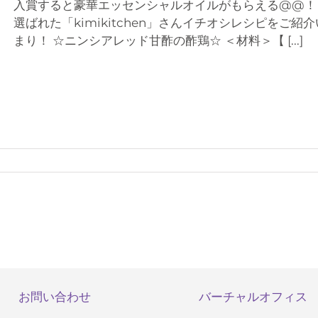
入賞すると豪華エッセンシャルオイルがもらえる@@！ 
選ばれた「kimikitchen」さんイチオシレシピをご
まり！ ☆ニンシアレッド甘酢の酢鶏☆ ＜材料＞【
[...]
お問い合わせ
バーチャルオフィス