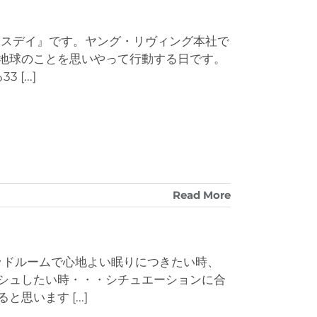
アースデイ』です。ヤング・リヴィング本社で
地球のことを思いやって行動する日です。
33
[...]
Read More
ッドルームで心地よい眠りにつきたい時、
シュしたい時・・・シチュエーションに合
ると思います
[...]