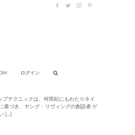
Facebook
Twitter
Instagram
Pinterest
OM
ログイン
ドロップテクニックは、何世紀にもわたりネイ
に基づき、ヤング・リヴィングの創設者 ゲ
い
[...]