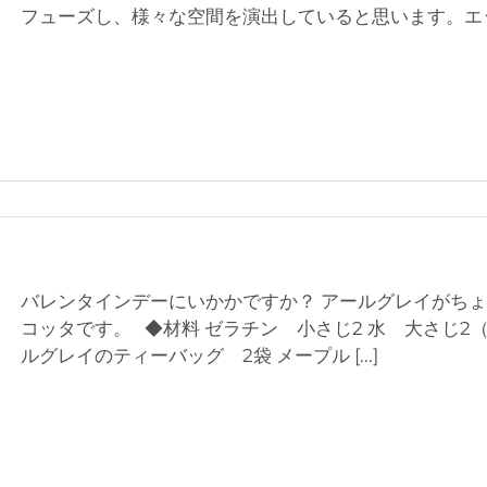
フューズし、様々な空間を演出していると思います。エ
バレンタインデーにいかかですか？ アールグレイがち
コッタです。 ◆材料 ゼラチン 小さじ2 水 大さじ2
ルグレイのティーバッグ 2袋 メープル
[...]