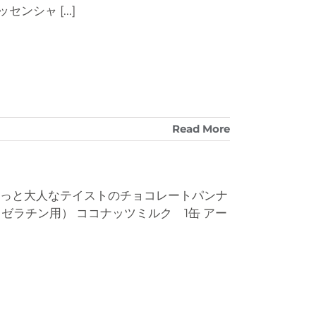
ッセンシャ
[...]
Read More
ょっと大人なテイストのチョコレートパンナ
（ゼラチン用） ココナッツミルク 1缶 アー