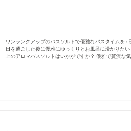
ワンランクアップのバスソルトで優雅なバスタイムを♪
日を過ごした後に優雅にゆっくりとお風呂に浸かりたい
上のアロマバスソルトはいかがですか？ 優雅で贅沢な