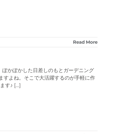
Read More
。 ぽかぽかした日差しのもとガーデニング
ますよね。そこで大活躍するのが手軽に作
ます♪
[...]