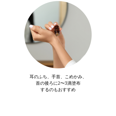
耳のふち、手首、こめかみ、
首の後ろに
2〜3滴塗布
するのもおすすめ