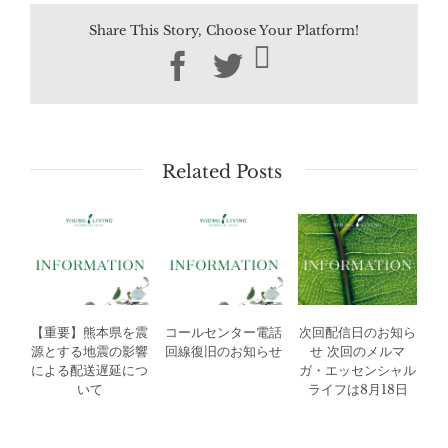
Share This Story, Choose Your Platform!
Facebook
Twitter
Related Posts
【重要】熊本県を震
コールセンター電話
次回配信日のお知ら
源とする地震の影響
回線復旧のお知らせ
せ 次回のメルマ
による配送遅延につ
ガ・エッセンシャル
いて
ライフは8月18日
（火）