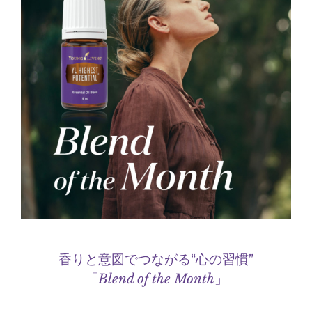
香りと意図でつながる“心の習慣”
「
Blend of the Month
」