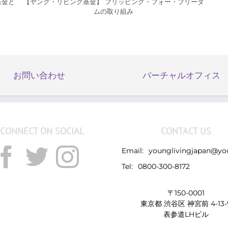
基金と
【ヤング・リビング基金】 フリッピング・フォー・フリーダ
ムの取り組み
お問い合わせ
バーチャルオフィス
CONNECT ON SOCIAL
CONTACT US
Email:
younglivingjapan@yo
Tel:
0800-300-8172
〒150-0001
東京都 渋谷区 神宮前 4-13-
表参道LHビル