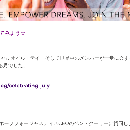
てみよう☆
ンシャルオイル・デイ、そして世界中のメンバーが一堂に会
る月でした。
og/celebrating-july-
ホープフォージャスティスCEOのベン・クーリーに賛同し