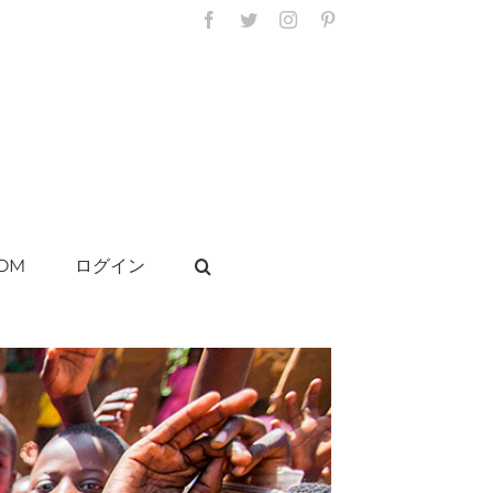
Facebook
Twitter
Instagram
Pinterest
OM
ログイン