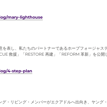
blog/mary-lighthouse
敬意を表し、私たちのパートナーであるホープフォージャス
CUE 救援」「RESTORE 再建」「REFORM 革新」を公
log/4-step-plan
ヤング・リビング・メンバーがエクアドルへ出向き、ヤング