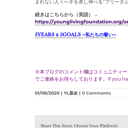
まれない人々へ手を差し伸べる”フリーダム
続きはこちらから（英語）→
https://younglivingfoundation.org/o
5YEARS x 5GOALS –私たちの誓い–
※本ブログのコメント欄はコミュニティースペ
でご連絡をお待ちしております。If you have any qu
01/09/2020
|
YL基金
|
0 Comments
Share This Story, Choose Your Platform!