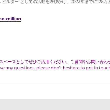
 ビルダー”としての活動を呼びかけ、2023年までに125
ne-million
ースとしてぜひご活用ください。ご質問やお問い合わせはヤン
estions, please don’t hesitate to get in touch