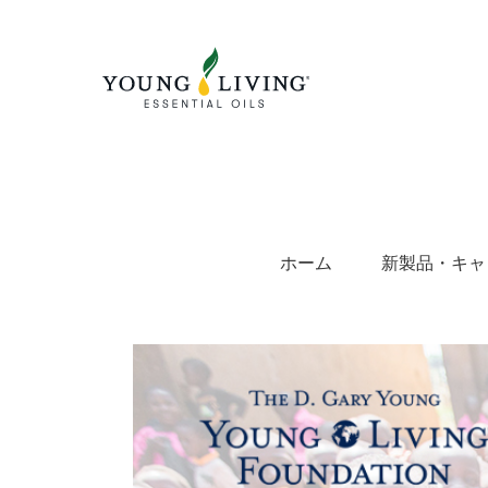
Skip
to
content
ホーム
新製品・キャ
View
Larger
Image