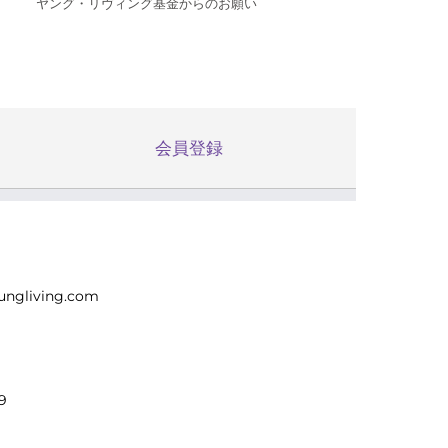
ヤング・リヴィング基金からのお願い
会員登録
ungliving.com
9