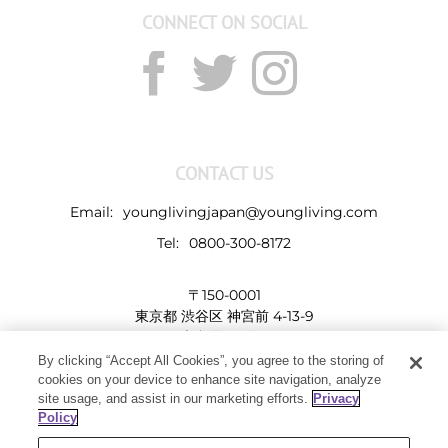
CONNECT ON SOCIAL
CONTACT US
Email:
younglivingjapan@youngliving.com
Tel:
0800-300-8172
〒150-0001
東京都 渋谷区 神宮前 4-13-9
表参道LHビル
By clicking “Accept All Cookies”, you agree to the storing of
cookies on your device to enhance site navigation, analyze
site usage, and assist in our marketing efforts.
Privacy
Policy