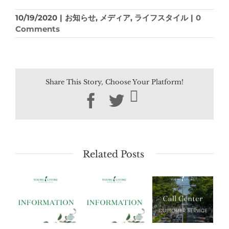
10/19/2020
|
お知らせ
,
メディア
,
ライフスタイル
|
0
Comments
Share This Story, Choose Your Platform!
Facebook
Twitter
Related Posts