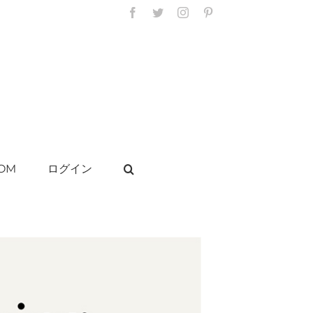
Facebook
Twitter
Instagram
Pinterest
OM
ログイン