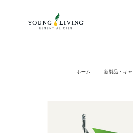
Skip
to
content
ホーム
新製品・キャ