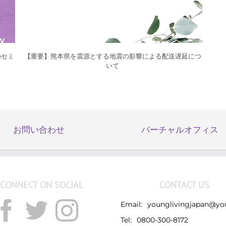
のセミ
【重要】熊本県を震源とする地震の影響による配送遅延につ
いて
お問い合わせ
バーチャルオフィス
CONNECT ON SOCIAL
CONTACT US
Email:
younglivingjapan@yo
Tel:
0800-300-8172