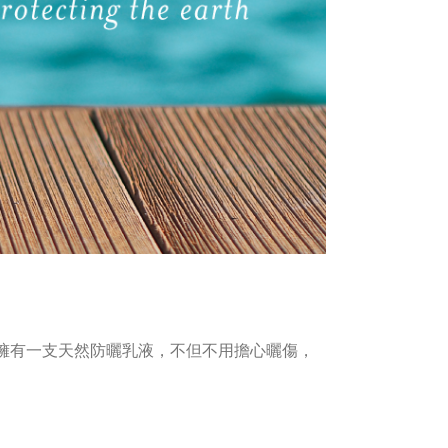
擁有一支天然防曬乳液，不但不用擔心曬傷，