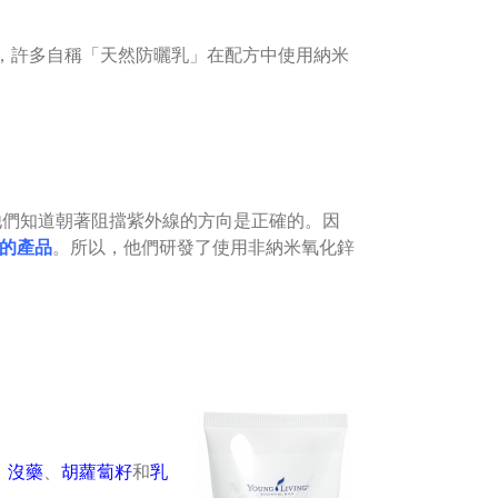
，許多自稱「天然防曬乳」在配方中使用納米
。他們知道朝著阻擋紫外線的方向是正確的。因
好的產品
。所以，他們研發了使用非納米氧化鋅
、
沒藥
、
胡蘿蔔籽
和
乳