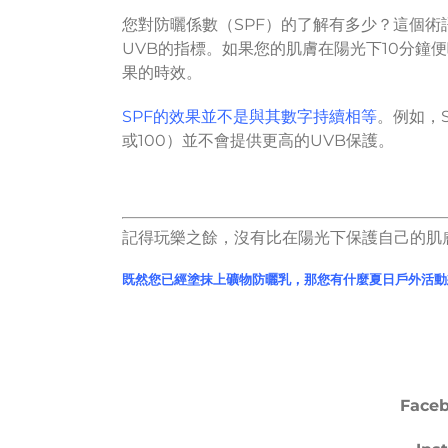
您對防曬係數（SPF）的了解有多少？這個術
UVB的指標。如果您的肌膚在陽光下10分鐘便曬
果的時效。
SPF的效果並不是與其數字持續相等
。例如，S
或100）並不會提供更高的UVB保護。
記得玩樂之餘，沒有比在陽光下保護自己的肌
既然您已經塗抹上礦物防曬乳，那您有什麼夏日戶外活動
Face