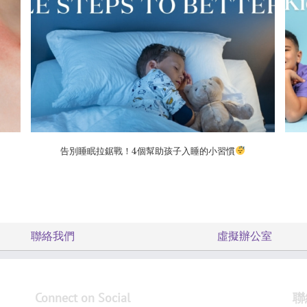
告別睡眠拉鋸戰！4個幫助孩子入睡的小習慣
聯絡我們
虛擬辦公室
Connect on Social
聯