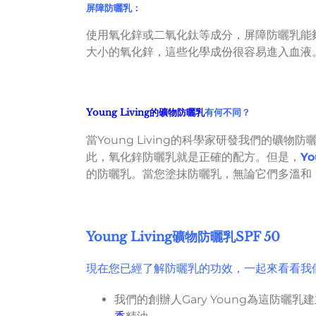
屏障防曬乳：
使用氧化鋅或二氧化鈦等成分，屏障防曬乳能
大小的氧化鋅，這些化學成份很容易進入血液
Young Living的礦物防曬乳
有何不同？
當Young Living的科學家研發我們的
此，氧化鋅防曬乳就是正確的配方。但是，
Y
的防曬乳。當您塗抹防曬乳，無論它們多溫和
Young Living礦物防曬乳SPF 50
現在您已經了解防曬乳的功效，一起來看看我們
我們的創辦人Gary Young為這防曬