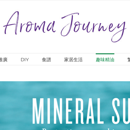
推廣
DIY
食譜
家居生活
趣味精油