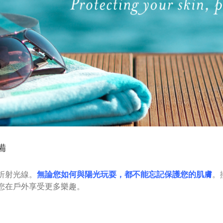
備
折射光線。
無論您如何與陽光玩耍，都不能忘記保護您的肌膚
。
您在戶外享受更多樂趣。