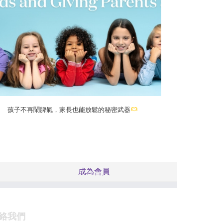
孩子不再鬧脾氣，家長也能放鬆的秘密武器
成為會員
絡我們