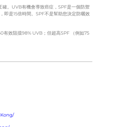
確。UVB有機會導致癌症，SPF是一個防禦
傷，即是15倍時間。SPF不是幫助您決定防曬效
 50有效阻擋98% UVB；但超高SPF （例如75
gKong/