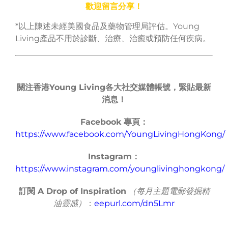
歡迎留言分享！
*以上陳述未經美國食品及藥物管理局評估。Young
Living產品不用於診斷、治療、治癒或預防任何疾病。
關注香港
Young Living
各大社交媒體帳號，緊貼最新
消息！
Facebook
專頁：
https://www.facebook.com/YoungLivingHongKong/
Instagram
：
https://www.instagram.com/younglivinghongkong/
訂閱
A Drop of Inspiration
（每月主題電郵發掘精
油靈感）
：
eepurl.com/dn5Lmr