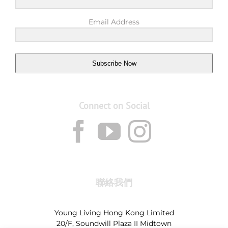
Email Address
Subscribe Now
Connect on Social
聯絡我們
Young Living Hong Kong Limited
20/F, Soundwill Plaza II Midtown