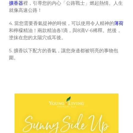
擴香器
裡，引導您的内心「公路戰士」燃起熱情。人生
就像高速公路！
4. 當您需要香氣提神的時候，可以使用令人精神的
薄荷
和檸檬精油！兩款精油各1滴，與8滴V-6稀釋。然後，
塗抹在您的太陽穴或耳後。
5. 擴香以下配方的香氣，讓您身邊都被明亮的事物包
圍。