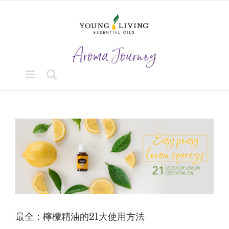
Skip
to
content
View
Larger
Image
最全：檸檬精油的21大使用方法