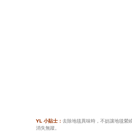
YL
小貼士：
去除地毯異味時，不妨讓地毯縈
消失無蹤。