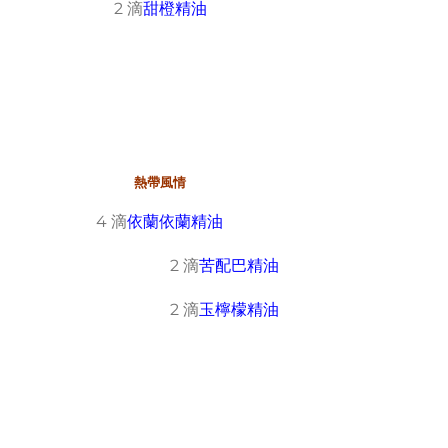
2 滴
甜橙精油
熱帶風情
4 滴
依蘭依蘭精油
2 滴
苦配巴精油
2 滴
玉檸檬精油