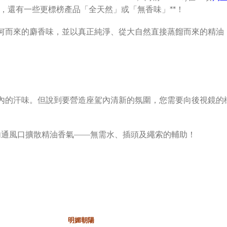
，還有一些更標榜產品「全天然」或「無香味」**！
何而來的麝香味，並以真正純淨、從大自然直接蒸餾而來的精油
內的汗味。但說到要營造座駕內清新的氛圍，您需要向後視鏡的
內通風口擴散精油香氣——無需水、插頭及繩索的輔助！
明媚朝陽