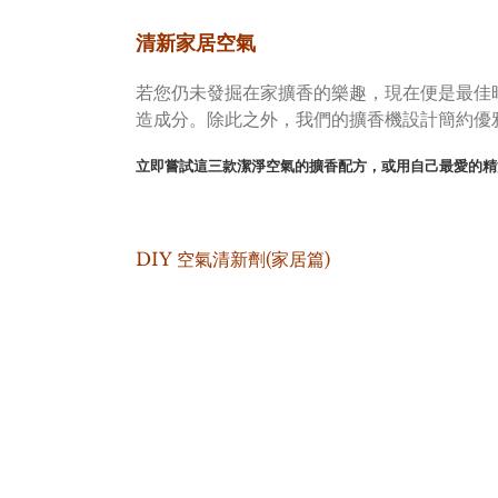
清新家居空氣
若您仍未發掘在家擴香的樂趣，現在便是最佳
造成分。除此之外，我們的擴香機設計簡約優
立即嘗試這三款潔淨空氣的擴香配方，或用自己最愛的精
DIY 空氣清新劑(家居篇)