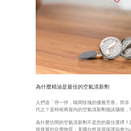
為什麼精油是最佳的空氣清新劑
人們道「停一停，嗅聞玫瑰的優雅芳香」而非
代之？是時候將屋內的空氣清新劑拋諸腦後，享
為什麼坊間的空氣清新劑不是您的最佳選擇？
殖發展的化學物質；美國自然資源保護協會(Natural 