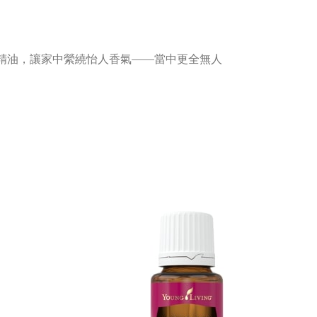
精油，讓家中縈繞怡人香氣——當中更全無人