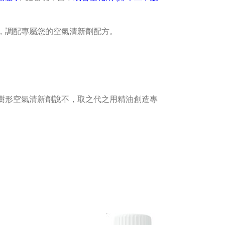
，調配專屬您的空氣清新劑配方。
樹形空氣清新劑說不，取之代之用精油創造專