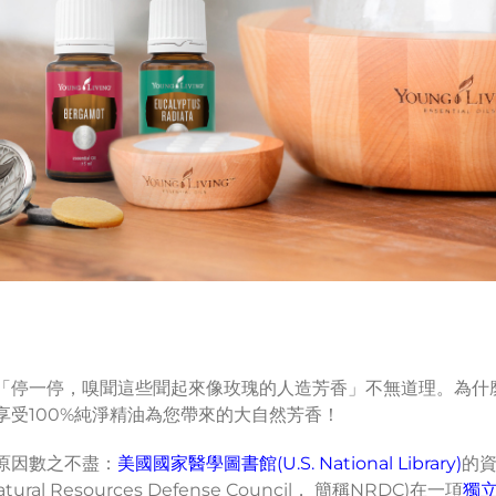
「停一停，嗅聞這些聞起來像玫瑰的人造芳香」不無道理。為什
受100%純淨精油為您帶來的大自然芳香！
原因數之不盡：
美國國家醫學圖書館(U.S. National Library)
的
Resources Defense Council， 簡稱NRDC)在一項
獨