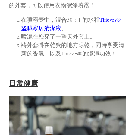
的外套，可以使用衣物潔淨噴霧！
在噴霧壺中，混合30：1 的水和
Thieves®
盜賊家居清潔液
。
噴灑在您穿了一整天外套上。
將外套掛在乾爽的地方晾乾，同時享受清
新的香氣，以及Thieves®的潔淨功效！
日常健康