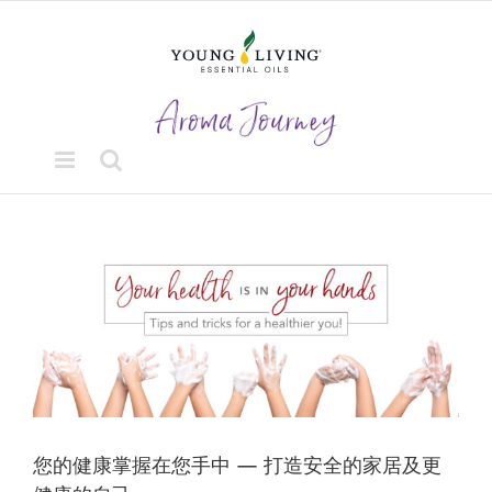
Skip
to
content
View
Larger
Image
您的健康掌握在您手中 — 打造安全的家居及更