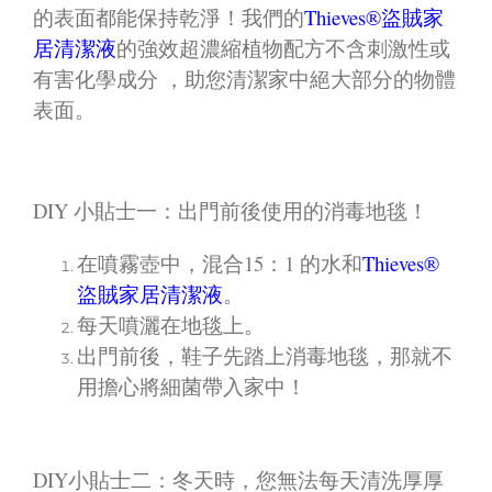
的表面都能保持乾淨！我們的
Thieves®盜賊家
居清潔液
的強效超濃縮植物配方不含刺激性或
有害化學成分 ，助您清潔家中絕大部分的物體
表面。
DIY 小貼士一：出門前後使用的消毒地毯！
在噴霧壺中，混合15：1 的水和
Thieves®
盜賊家居清潔液
。
每天噴灑在地毯上。
出門前後，鞋子先踏上消毒地毯，那就不
用擔心將細菌帶入家中！
DIY小貼士二：冬天時，您無法每天清洗厚厚