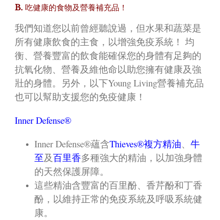
B.
吃健康的食物及營養補充品！
我們知道您以前曾經聽說過，但水果和蔬菜是
所有健康飲食的主食，以增強免疫系統！ 均
衡、營養豐富的飲食能確保您的身體有足夠的
抗氧化物、營養及維他命以助您擁有健康及強
壯的身體。另外，以下Young Living營養補充品
也可以幫助支援您的免疫健康！
Inner Defense®
Inner Defense®蘊含
Thieves®複方精油
、
牛
至
及
百里香
多種強大的精油，以加強身體
的天然保護屏障。
這些精油含豐富的百里酚、香芹酚和丁香
酚，以維持正常的免疫系統及呼吸系統健
康。