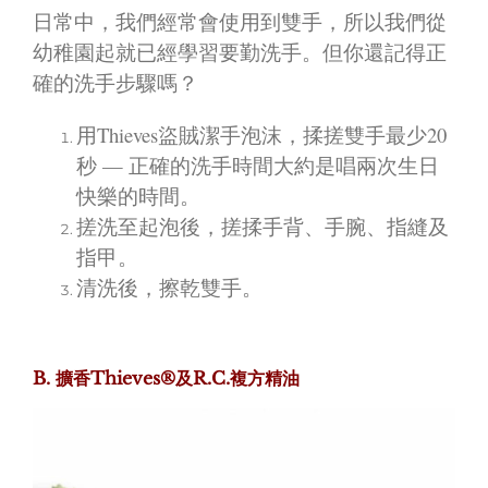
日常中，我們經常會使用到雙手，所以我們從
幼稚園起就已經學習要勤洗手。但你還記得正
確的洗手步驟嗎？
用Thieves盜賊潔手泡沫，揉搓雙手最少20
秒 — 正確的洗手時間大約是唱兩次生日
快樂的時間。
搓洗至起泡後，搓揉手背、手腕、指縫及
指甲。
清洗後，擦乾雙手。
B. 擴香Thieves®及R.C.複方精油