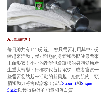
A.
繼續前進！
每日總共有1440分鐘。 您只需要利用其中30分
鐘起來活動，就能對您的身體和整體健康帶來
正面影響！小小的改變也會讓您的身體健康產
生重大轉變：行樓梯代替搭電梯，或者嘗試一
些需要您站起來活動的新興趣，您的肌肉、頭
腦和動力將會感謝您！試試
Super B
和
Slique
Shake
以獲得額外的能量和蛋白質！