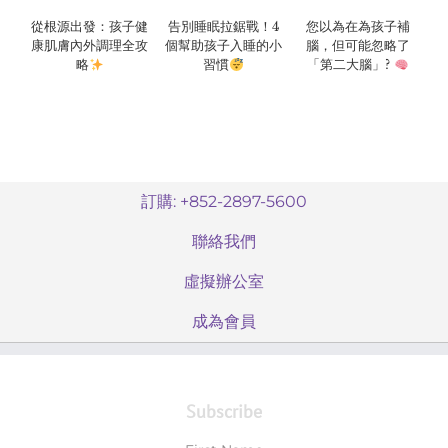
從根源出發：孩子健
告別睡眠拉鋸戰！4
您以為在為孩子補
康肌膚內外調理全攻
個幫助孩子入睡的小
腦，但可能忽略了
略
習慣
「第二大腦」?
訂購: +852-2897-5600
聯絡我們
虛擬辦公室
成為會員
Subscribe