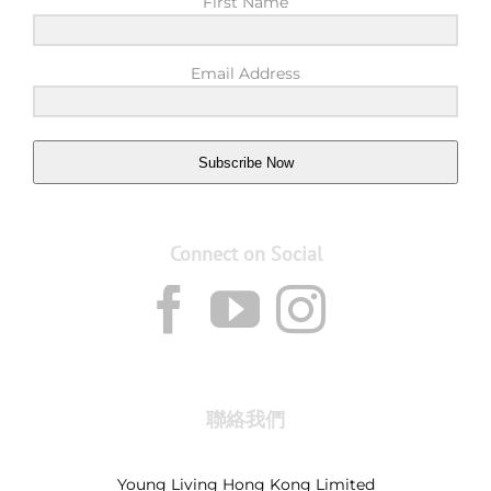
First Name
Email Address
Subscribe Now
Connect on Social
聯絡我們
Young Living Hong Kong Limited