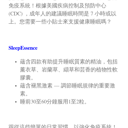
免疫系統！根據美國疾病控制及預防中心
(CDC) ，成年人的建議睡眠時間是 7 小時或以
上。您需要一些小貼士來支援健康睡眠嗎？
SleepEssence
蘊含四款有助提升睡眠質素的精油，包括
薰衣草、岩蘭草、纈草和芸香的植物性軟
膠囊。
蘊含褪黑激素 — 調節睡眠規律的重要激
素。
睡前30至60分鐘服用1至2粒。
跟從這些簡單的日常習慣，以強化免疫系統！