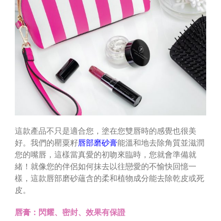
這款產品不只是適合您，塗在您雙唇時的感覺也很美
好。我們的罌粟籽
唇部磨砂膏
能溫和地去除角質並滋潤
您的嘴唇，這樣當真愛的初吻來臨時，您就會準備就
緒！就像您的伴侶如何抹去以往戀愛的不愉快回憶一
樣，這款唇部磨砂蘊含的柔和植物成分能去除乾皮或死
皮。
唇膏：閃耀、密封、效果有保證