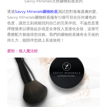
Savvy Minerals天然礦物彩妝系列
透過
Savvy Minerals礦物粉底
測試您對無毒護膚的愛。
Savvy Minerals礦物粉底備有10個可切合任何膚色的
色度，讓您立刻就能找到自己的完美伴侶。不論您是選
擇慢慢來以裸妝起步或是全身投入直接化全妝，這個可
疊擦配方都值得您信賴。我們的礦物粉底擁有全天候的
持久力，能陪伴您踏上長途旅程！
蜜粉：個人魔法粉