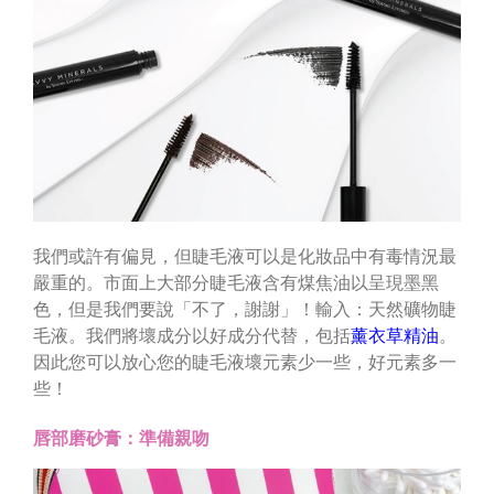
我們或許有偏見，但睫毛液可以是化妝品中有毒情況最
嚴重的。市面上大部分睫毛液含有煤焦油以呈現墨黑
色，但是我們要說「不了，謝謝」！輸入：天然礦物睫
毛液。我們將壞成分以好成分代替，包括
薰衣草精油
。
因此您可以放心您的睫毛液壞元素少一些，好元素多一
些！
唇部磨砂膏：準備親吻