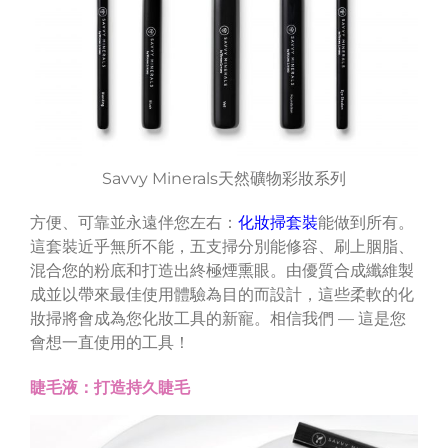
Savvy Minerals天然礦物彩妝系列
方便、可靠並永遠伴您左右：
化妝掃套裝
能做到所有。
這套裝近乎無所不能，五支掃分別能修容、刷上胭脂、
混合您的粉底和打造出終極煙熏眼。由優質合成纖維製
成並以帶來最佳使用體驗為目的而設計，這些柔軟的化
妝掃將會成為您化妝工具的新寵。相信我們 — 這是您
會想一直使用的工具！
睫毛液：打造持久睫毛