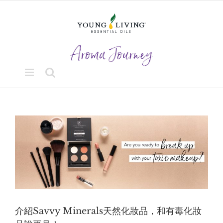
Skip
to
content
View
Larger
Image
介紹Savvy Minerals天然化妝品，和有毒化妝