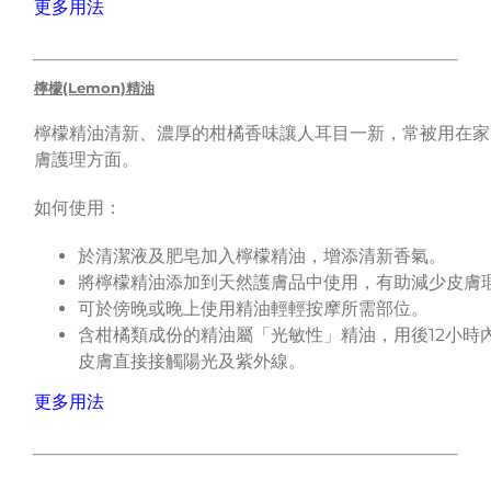
更多用法
檸檬(Lemon)精油
檸檬精油清新、濃厚的柑橘香味讓人耳目一新，常被用在家
膚護理方面。
如何使用：
於清潔液及肥皂加入檸檬精油，增添清新香氣。
將檸檬精油添加到天然護膚品中使用，有助減少皮膚
可於傍晚或晚上使用精油輕輕按摩所需部位。
含柑橘類成份的精油屬「光敏性」精油，用後12小時
皮膚直接接觸陽光及紫外線。
更多用法