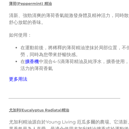
薄荷(Peppermint) 精油
清新、強勁清爽的薄荷香氣能激發身體及精神活力，同時散
舒心放鬆的香味。
如何使用：
在運動前後，將稀釋的薄荷精油塗抹於局部位置，不
勞，同時為您帶來舒暢快感。
在
擴香機
中混合4-5滴薄荷精油及純淨水，擴香使用
活力的薄荷香氣
更多用法
尤加利(Eucalyptus Radiata)精油
尤加利精油源自於Young Living 厄瓜多爾的農場。它清
果香氣最為人喜愛。最適合使用尤加利精油擴香或於運動後