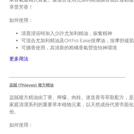
享受芳香！
如何使用：
清晨浸浴時加入少許尤加利精油，振奮精神
可混合尤加利精油及Ortho Ease按摩油，按摩舒緩
可擴香使用，其清新的柑橘香氣營造怡神環境
更多用法
盜賊 (Thieves) 複方精油
盜賊複方精油由丁香、檸檬、肉桂、迷迭香等萃取配方，是
家庭清潔系列的重要草本植物元素，以天然成份代替市面化
份。
如何使用：