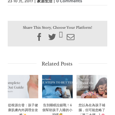
23 10 月, 2017
|
家居生活
|
0 Comments
Share This Story, Choose Your Platform!
Facebook
Twitter
Email
Related Posts
從根源出發：孩子健
告別睡眠拉鋸戰！4
您以為在為孩子補
康肌膚內外調理全攻
個幫助孩子入睡的小
腦，但可能忽略了
略
習慣
「第二大腦」?