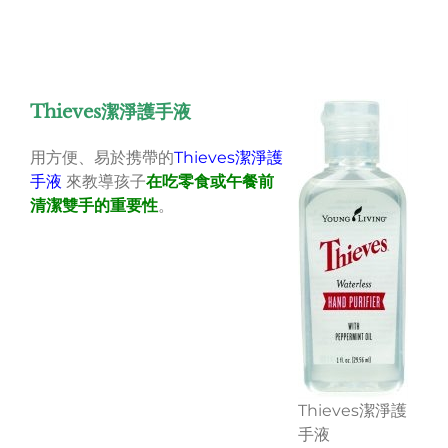
Thieves潔淨護手液
用方便、易於携帶的
Thieves潔淨護
手液
來教導孩子
在吃零食或午餐前
清潔雙手的重要性
。
Thieves潔淨護
手液