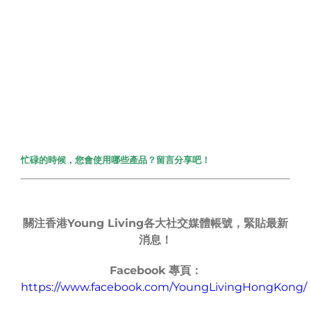
忙碌的時候，您會使用哪些產品？留言分享吧！
關注香港
Young Living
各大社交媒體帳號，緊貼最新
消息！
Facebook
專頁：
https://www.facebook.com/YoungLivingHongKong/