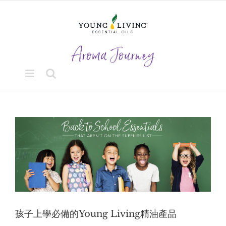
Skip
to
content
View
Larger
Image
孩子上學必備的Young Living精油產品