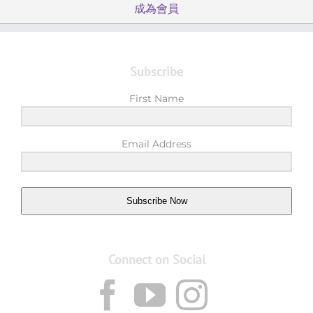
成為會員
Subscribe
First Name
Email Address
Subscribe Now
Connect on Social