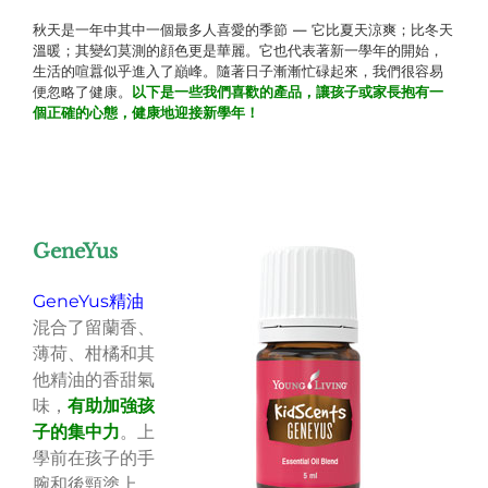
秋天是一年中其中一個最多人喜愛的季節 — 它比夏天涼爽；比冬天
溫暖；其變幻莫測的顔色更是華麗。它也代表著新一學年的開始，
生活的喧囂似乎進入了巔峰。隨著日子漸漸忙碌起來，我們很容易
便忽略了健康。
以下是一些我們喜歡的產品，讓孩子或家長抱有一
個正確的心態，健康地迎接新學年！
GeneYus
GeneYus精油
混合了留蘭香、
薄荷、柑橘和其
他精油的香甜氣
味，
有助加強孩
子的集中力
。上
學前在孩子的手
腕和後頸塗上