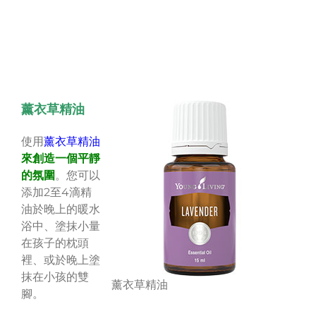
薰衣草精油
使用
薰衣草精油
來創造一個平靜
的氛圍
。您可以
添加2至4滴精
油於晚上的暖水
浴中、塗抹小量
在孩子的枕頭
裡、或於晚上塗
抹在小孩的雙
薰衣草精油
腳。