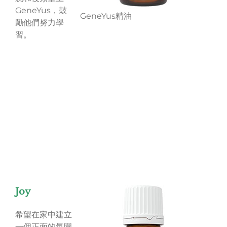
GeneYus，鼓
GeneYus精油
勵他們努力學
習。
Joy
希望在家中建立
一個正面的氛圍