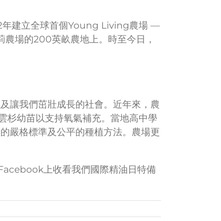
立全球首個Young Living農場 —
莉農場的200英畝農地上。時至今日，
然以及讓我們茁壯成長的社會。近年來，農
藍雲杉幼苗以支持氧氣補充。當地高中學
密」的嚴格標準及公平的種植方法。農場更
到Facebook上收看我們國際精油日特備