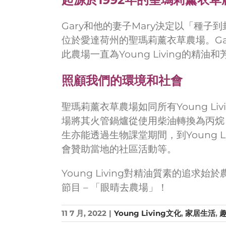
Gary和他的妻子Mary決定以「種子到
位於愛達荷州的聖瑪莉薰衣草農場。G
此農場一直為Young Living的精
照顧我們的環境和社會
聖瑪莉薰衣草農場如同所有Young L
場將其火管鍋爐從使用柴油轉換為丙烷
生亦能透過生物課堂期間，到Young 
會贊助當地的社區活動等。
Young Living對精油質素的追求始
節目 – 「眼晴去農場」！
11 7 月, 2022
|
Young Living文化
,
家居生活
,