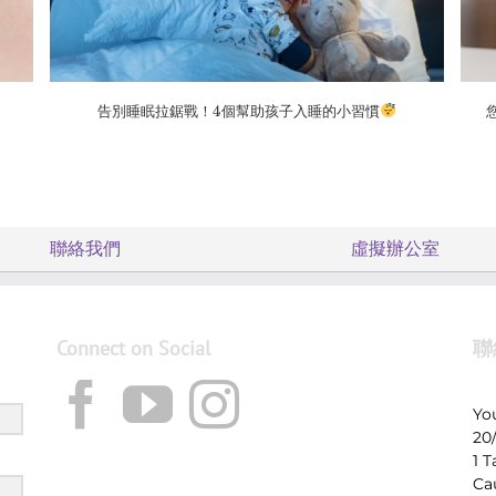
告別睡眠拉鋸戰！4個幫助孩子入睡的小習慣
聯絡我們
虛擬辦公室
Connect on Social
聯
Yo
20
1 
Ca