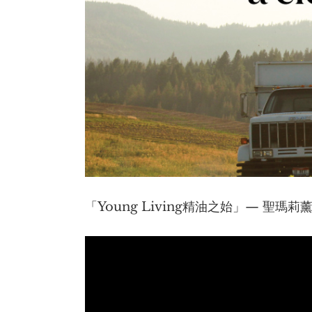
「Young Living精油之始」— 聖瑪