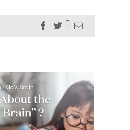
Facebook
Twitter
Email