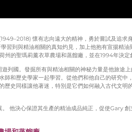
 Young (1949–2018) 懷有志向遠大的精神，勇於
所學習到與精油相關的真知灼見，加上他抱有宣揚精油到
州的聖瑪莉薰衣草農場和蒸餾廠，並在1994年決定創辦Yo
各地周遊列國。發掘所有與精油相關的神秘力量是他旅途
水師和歷史學家一起學習。從他們和他自己的研究中
的歷史同樣讓他著迷，特別是它們如何融入古代文明的
差異。 他決心保證其生產的精油成品純正，促使Gary
草農場和蒸餾廠