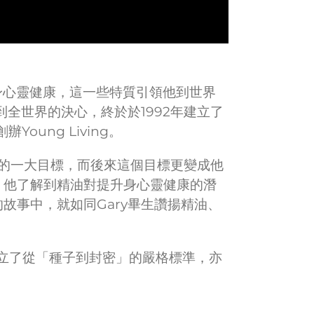
嘗試及追求身心靈健康，這一些特質引領他到世界
全世界的決心，終於於1992年建立了
ung Living。
上的一大目標，而後來這個目標更變成他
，他了解到精油對提升身心靈健康的潛
故事中，就如同Gary畢生讚揚精油、
 創立了從「種子到封密」的嚴格標準，亦