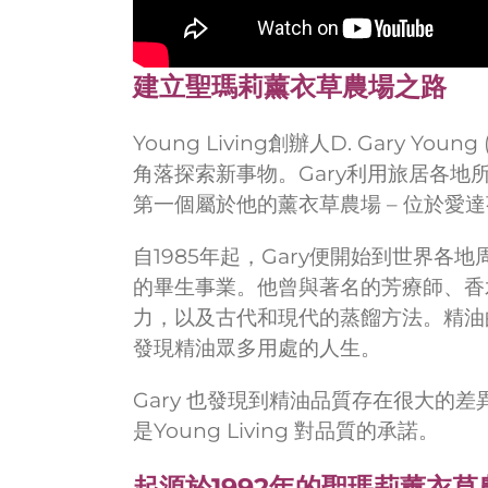
建立聖瑪莉薰衣草農場之路
Young Living創辦人D. Gary
角落探索新事物。Gary利用旅居各地
第一個屬於他的薰衣草農場 – 位於愛達荷
自1985年起，Gary便開始到世界
的畢生事業。他曾與著名的芳療師、香
力，以及古代和現代的蒸餾方法。精油
發現精油眾多用處的人生。
Gary 也發現到精油品質存在很大的
是Young Living 對品質的承諾。
起源於1992年的聖瑪莉薰衣