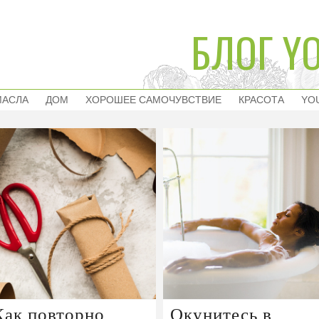
БЛОГ YO
МАСЛА
ДОМ
ХОРОШЕЕ САМОЧУВСТВИЕ
КРАСОТА
YO
Как повторно
Окунитесь в