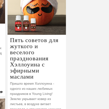
Пять советов для
жуткого и
х
веселого
д
празднования
Хэллоуина с
эфирными
маслами
Пришло время Хэллоуина -
одного из наших любимых
праздников в Young Living!
Землю укрывает ковер из
листьев, в воздухе витает