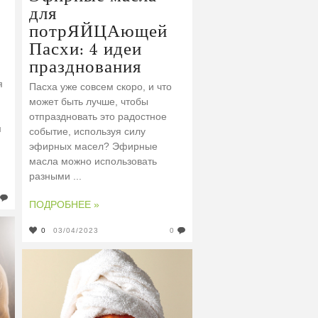
для
потрЯЙЦАющей
Пасхи: 4 идеи
празднования
я
Пасха уже совсем скоро, и что
может быть лучше, чтобы
отпраздновать это радостное
м
событие, используя силу
эфирных масел? Эфирные
масла можно использовать
разными ...
ПОДРОБНЕЕ »
0
03/04/2023
0