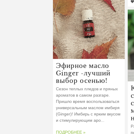
Эфирное масло
Ginger -лучший
выбор осенью!
Сезон теплых пледов и пряных
ароматов в самом разгаре.
Пришло время воспользоваться
универсальным маслом имбиря
(Ginger)! Имбирь с ярким вкусом
и стимулирующим аро...
Р
ПОДРОБНЕЕ »
п