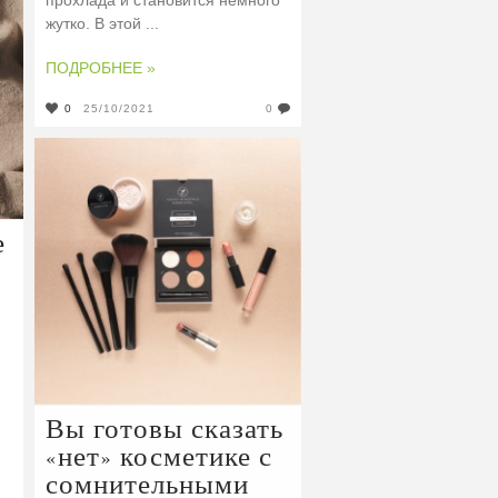
прохлада и становится немного
жутко. В этой ...
ПОДРОБНЕЕ »
0
25/10/2021
0
е
Вы готовы сказать
«нет» косметике с
сомнительными