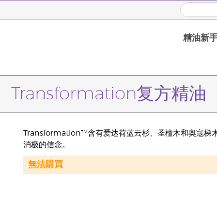
精油新
Transformation复方精油
Transformation™含有爱达荷蓝云杉、圣檀木和
消极的信念。
無法購買