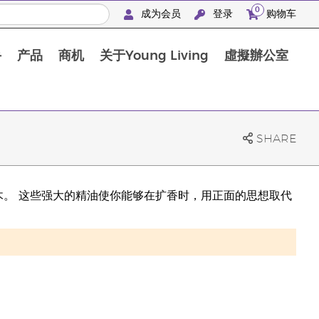
0
成为会员
登录
购物车
手
产品
商机
关于Young Living
虛擬辦公室
SHARE
奥寇梯木。 这些强大的精油使你能够在扩香时，用正面的思想取代