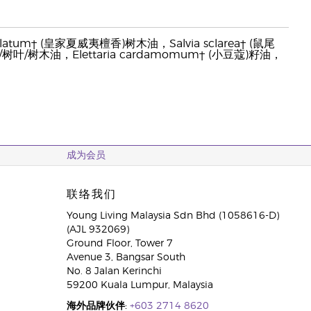
culatum† (皇家夏威夷檀香)树木油，Salvia sclarea† (鼠尾
枝/树叶/树木油，Elettaria cardamomum† (小豆蔻)籽油，
成为会员
联络我们
Young Living Malaysia Sdn Bhd (1058616-D)
(AJL 932069)
Ground Floor, Tower 7
Avenue 3, Bangsar South
No. 8 Jalan Kerinchi
59200 Kuala Lumpur, Malaysia
海外品牌伙伴:
+603 2714 8620