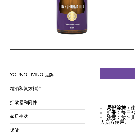
YOUNG LIVING 品牌
精油和复方精油
扩散器和附件
局部涂抹：
扩香：
每日3
家居生活
注意：
放在
人员方使用。
保健