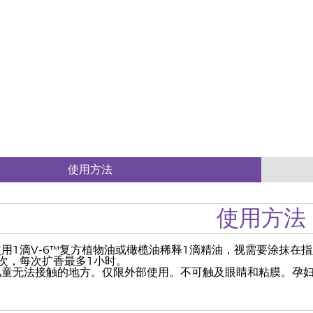
使用方法
使用方法
使用1滴V-6™复方植物油或橄榄油稀释1滴精油，视需要涂抹在
次，每次扩香最多1小时。
儿童无法接触的地方。仅限外部使用。不可触及眼睛和粘膜。孕