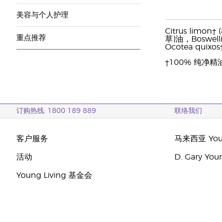
美容与个人护理
Citrus limo
重点推荐
草)油，Boswell
Ocotea quix
†100% 纯净精
订购热线: 1800 189 889
联络我们
客户服务
马来西亚 Youn
活动
D. Gary Y
Young Living 基金会