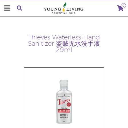
0
Thieves Waterless Hand
Sanitizer 盗贼无水洗手液
29ml