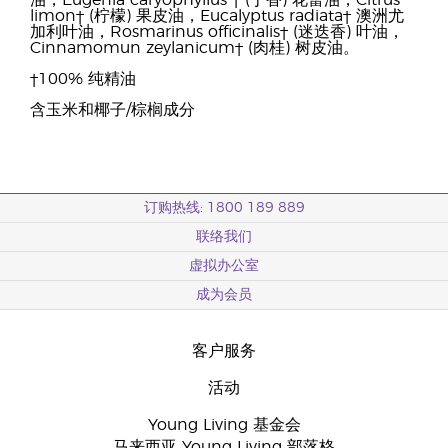
油，Eugenia caryophyllus † (丁香) 花蕾油，Citrus
limon† (柠檬) 果皮油，Eucalyptus radiata† 澳洲尤
加利叶油，Rosmarinus officinalis† (迷迭香) 叶油，
Cinnamomun zeylanicum† (肉桂) 树皮油。
†100% 纯精油
含玉米和椰子/棕榈成分
订购热线: 1800 189 889
联络我们
虚拟办公室
成为会员
客户服务
活动
Young Living 基金会
马来西亚 Young Living 部落格