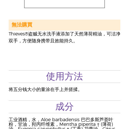
無法購買
Thieves®盗贼无水洗手液添加了天然薄荷精油，可洁净
双手，方便随身携带且效能持久。
使用方法
将五分钱大小的量涂在手上并搓揉。
成分
工业酒精，水，Aloe barbadensis 巴巴多斯芦荟叶
粉，甘油，羟丙纤维素，Mentha piperita † (薄荷)