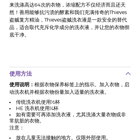
来洗涤高达64次的衣物，浓缩配方不仅经济而且还天
然！善用能够抗污渍的酵素和我们充满传奇的Thieves
盗贼复方精油，Thieves盗贼洗衣液是一款安全的替代
品，适合取代充斥化学成分的洗衣液，并让您的衣物彻
底干净。
使用方法
使用说明：
根据衣物保养标签上的指示。加入衣物，启
动洗衣机并根据衣物份量加入适量的洗衣液。
传统洗衣机使用½杯
HE 洗衣机使用¼杯
如有需要可再添加洗衣液，尤其洗涤大量衣物或非
常肮脏的衣物。
注意：
放在儿童无法接触的地方。仅限外部使用。