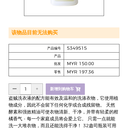
该物品目前无法购买
5349515
产品编号
产品
MYR 150.00
批发
MYR 197.36
零售
新增到购物车
盗贼洗衣液的配方能有效及温和的洗涤衣物，它使用植
物成分，因此不会留下任何化学或合成残留物。 天然
酵素和强效精油可使衣物清新、干净，并带有轻柔的柑
橘香气 - 每一个家庭成员将会爱上它。 只需一点就能
洗一大堆衣物，而且还能洗得干净！ 32盎司瓶装可用