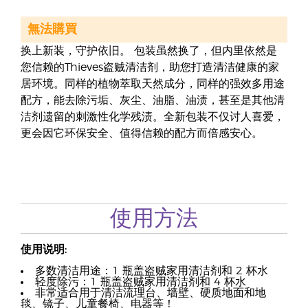
無法購買
换上新装，守护依旧。 包装虽然换了，但内里依然是
您信赖的Thieves盗贼清洁剂，助您打造清洁健康的家
居环境。同样的植物萃取天然成分，同样的强效多用途
配方，能去除污垢、灰尘、油脂、油渍，甚至是其他清
洁剂遗留的刺激性化学残渍。全新包装不仅讨人喜爱，
更会因它环保安全、值得信赖的配方而倍感安心。
使用方法
使用说明:
多数清洁用途：1 瓶盖盗贼家用清洁剂和 2 杯水
轻度除污：1 瓶盖盗贼家用清洁剂和 4 杯水
非常适合用于清洁流理台、墙壁、硬质地面和地
毯、镜子、儿童餐椅、电器等！