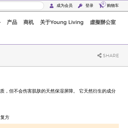
0
成为会员
登录
购物车
手
产品
商机
关于Young Living
虛擬辦公室
SHARE
质，但不会伤害肌肤的天然保湿屏障。 它天然衍生的成分
油复方