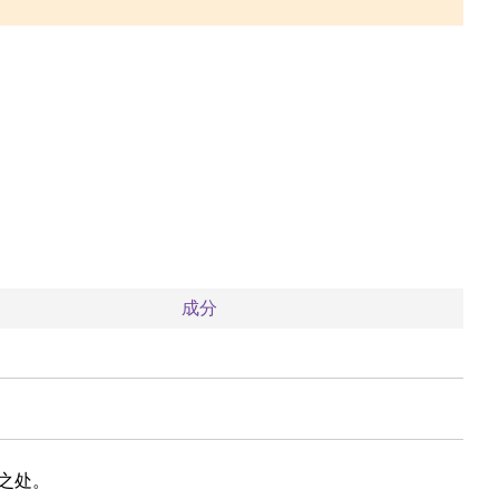
成分
之处。