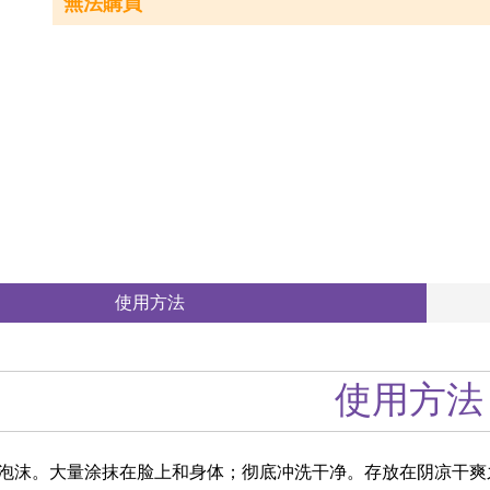
無法購買
使用方法
使用方法
泡沫。大量涂抹在脸上和身体；彻底冲洗干净。存放在阴凉干爽