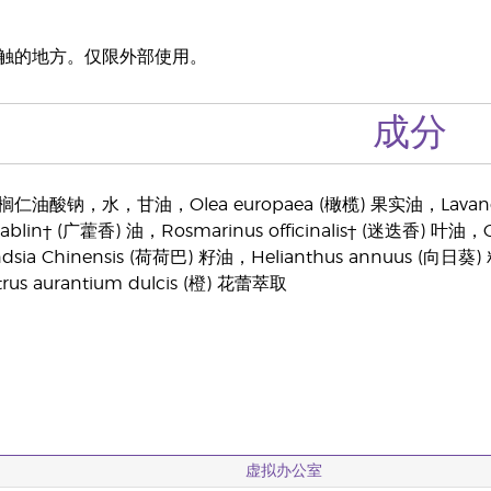
触的地方。仅限外部使用。
成分
酸钠，水，甘油，Olea europaea (橄榄) 果实油，Lavandu
ablin† (广藿香) 油，Rosmarinus officinalis† (迷迭香) 叶油，
ia Chinensis (荷荷巴) 籽油，Helianthus annuus (向日葵) 
s aurantium dulcis (橙) 花蕾萃取
虚拟办公室