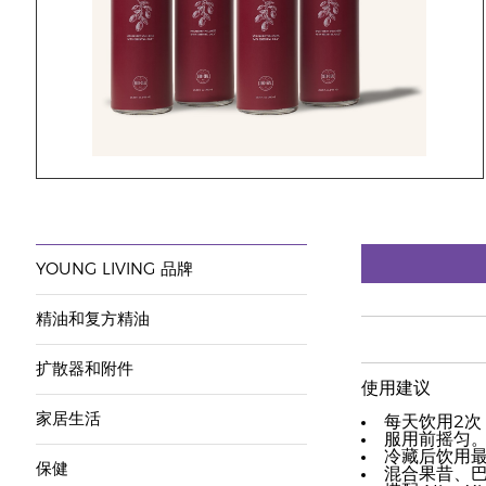
YOUNG LIVING 品牌
精油和复方精油
扩散器和附件
使用建议
家居生活
每天饮用2次
服用前摇匀
冷藏后饮用
保健
混合果昔、