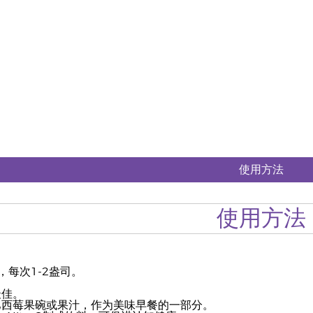
使用方法
使用方法
，每次1-2盎司。
。
最佳。
巴西莓果碗或果汁，作为美味早餐的一部分。