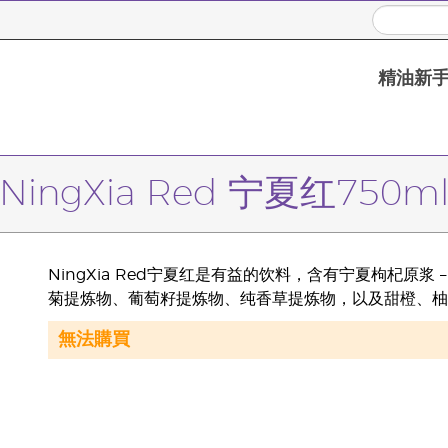
精油新
NingXia Red 宁夏红750m
NingXia Red宁夏红是有益的饮料，含有宁夏枸杞原
菊提炼物、葡萄籽提炼物、纯香草提炼物，以及甜橙、柚
無法購買