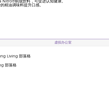
Xia Nitro®制成饮料，可促进认知健康。
爱的精油调味料提升口感。
虚拟办公室
g Living 部落格
oung 部落格