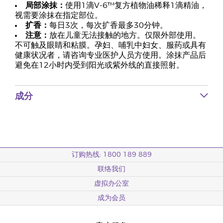
局部涂抹：
使用1滴V-6™复方植物油稀释1滴精油，
视需要涂抹在指定部位。
扩香：
每日3次，每次扩香最多30分钟。
注意：
放在儿童无法接触的地方。仅限外部使用。
不可触及眼睛和粘膜。孕妇、哺乳中妇女、服药或具有
健康状况者，请咨询专业医护人员方使用。涂抹产品后
避免在12小时内受到阳光或紫外线的直接照射。
成分
订购热线: 1800 189 889
联络我们
虚拟办公室
成为会员