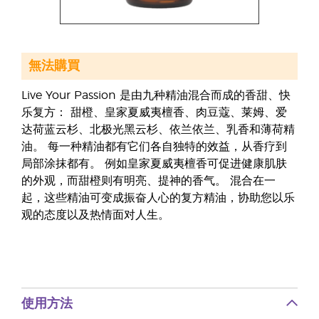
無法購買
Live Your Passion 是由九种精油混合而成的香甜、快
乐复方： 甜橙、皇家夏威夷檀香、肉豆蔻、莱姆、爱
达荷蓝云杉、北极光黑云杉、依兰依兰、乳香和薄荷精
油。 每一种精油都有它们各自独特的效益，从香疗到
局部涂抹都有。 例如皇家夏威夷檀香可促进健康肌肤
的外观，而甜橙则有明亮、提神的香气。 混合在一
起，这些精油可变成振奋人心的复方精油，协助您以乐
观的态度以及热情面对人生。
使用方法