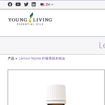
ZH
L
产品
Lemon Myrtle 柠檬香桃木精油