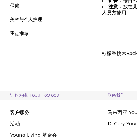
扩香：
每日3
保健
注意：
放在
人员方使用。
美容与个人护理
重点推荐
柠檬香桃木Backhou
订购热线: 1800 189 889
联络我们
客户服务
马来西亚 Youn
活动
D. Gary Y
Young Living 基金会