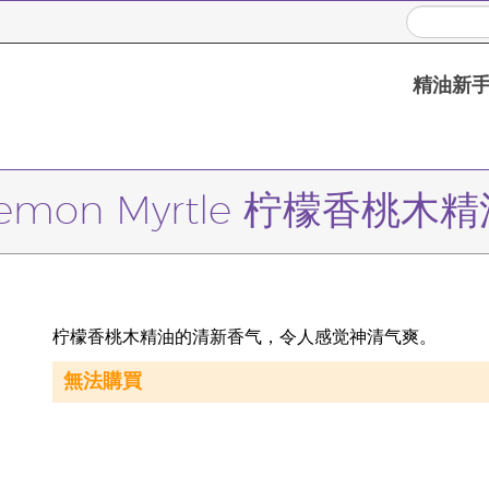
精油新
emon Myrtle 柠檬香桃木
柠檬香桃木精油的清新香气，令人感觉神清气爽。
無法購買