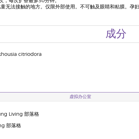
次，每次扩香最多30分钟。
儿童无法接触的地方。仅限外部使用。不可触及眼睛和粘膜。孕
成分
sia citriodora
虚拟办公室
g Living 部落格
oung 部落格