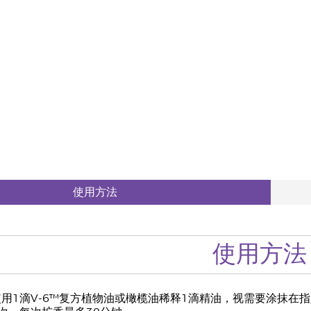
使用方法
使用方法
使用1滴V-6™复方植物油或橄榄油稀释1滴精油，视需要涂抹在