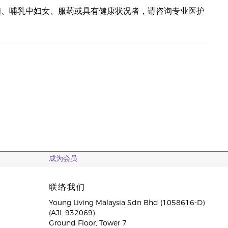
妇、哺乳中妇女、服药或具有健康状况者，请咨询专业医护
成为会员
联络我们
Young Living Malaysia Sdn Bhd (1058616-D)
(AJL 932069)
Ground Floor, Tower 7