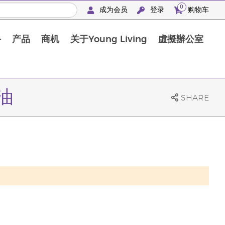
0
成为会员
登录
购物车
手
产品
商机
关于Young Living
虛擬辦公室
精油
SHARE