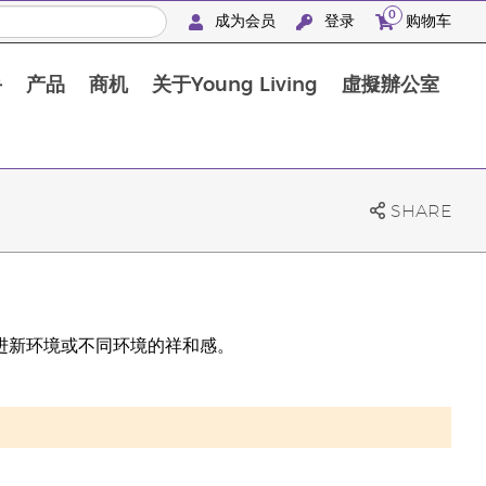
0
成为会员
登录
购物车
手
产品
商机
关于Young Living
虛擬辦公室
SHARE
，可促进新环境或不同环境的祥和感。