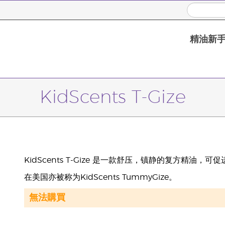
精油新
KidScents T-Gize
KidScents T-Gize 是一款舒压，镇静的复方精油
在美国亦被称为KidScents TummyGize。
無法購買