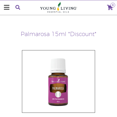
0
Palmarosa 15ml *Discount*