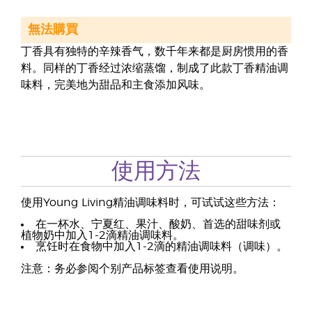
無法購買
丁香具有独特的辛辣香气，数千年来都是厨房惯用的香
料。同样的丁香经过浓缩蒸馏，制成了此款丁香精油调
味料，完美地为甜品和主食添加风味。
使用方法
使用Young Living精油调味料时，可试试这些方法：
在一杯水、宁夏红、果汁、酸奶、首选的甜味剂或
植物奶中加入1-2滴精油调味料。
烹饪时在食物中加入1-2滴的精油调味料（调味）。
注意：务必参阅个别产品标签查看使用说明。