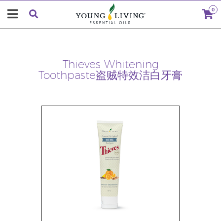
0
Thieves Whitening
Toothpaste盗贼特效洁白牙膏