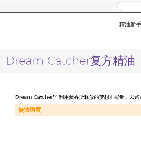
精油新
Dream Catcher复方精油
Dream Catcher™ 利用薰香所释放的梦想正能量
無法購買