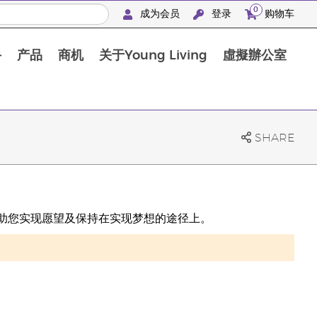
0
成为会员
登录
购物车
手
产品
商机
关于Young Living
虛擬辦公室
SHARE
，以帮助您实现愿望及保持在实现梦想的途径上。