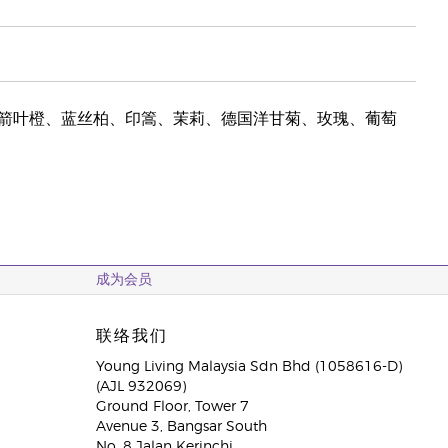
箭叶橙、蓝丝柏、印篙、茉莉、德国洋甘菊、玫瑰、葡萄
成为会员
联络我们
Young Living Malaysia Sdn Bhd (1058616-D)
(AJL 932069)
Ground Floor, Tower 7
Avenue 3, Bangsar South
No. 8 Jalan Kerinchi