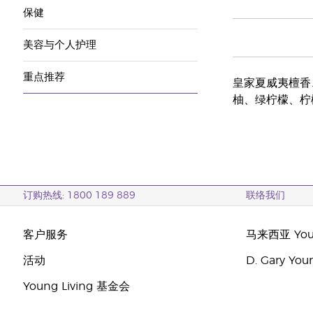
保健
美容与个人护理
重点推荐
皇家夏威夷檀香
柚、绿柠檬、柠
订购热线: 1800 189 889
联络我们
客户服务
马来西亚 Youn
活动
D. Gary Y
Young Living 基金会