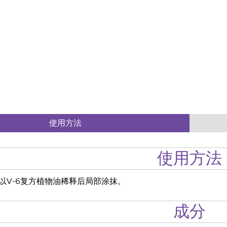
使用方法
使用方法
以V-6复方植物油稀释后局部涂抹。
成分