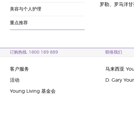
罗勒、罗马洋甘
美容与个人护理
重点推荐
订购热线: 1800 189 889
联络我们
客户服务
马来西亚 Youn
活动
D. Gary Y
Young Living 基金会