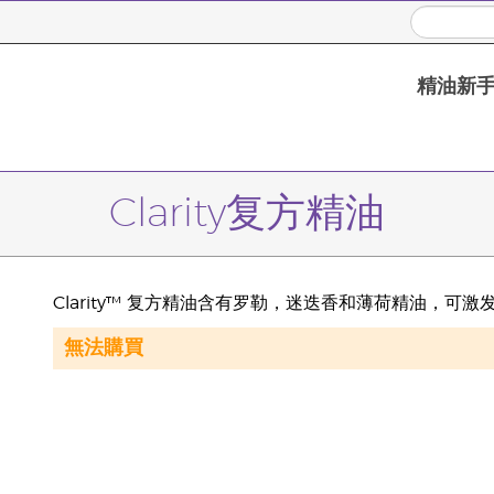
精油新
Clarity复方精油
Clarity™ 复方精油含有罗勒，迷迭香和薄荷精油，可
無法購買