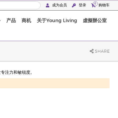
0
成为会员
登录
购物车
手
产品
商机
关于Young Living
虛擬辦公室
SHARE
激发专注力和敏锐度。