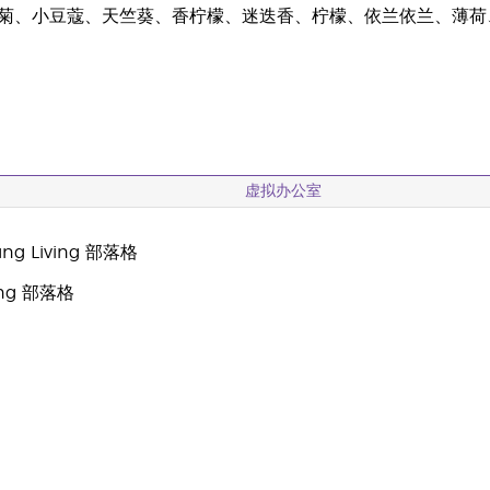
菊、小豆蔻、天竺葵、香柠檬、迷迭香、柠檬、依兰依兰、薄荷
虚拟办公室
g Living 部落格
oung 部落格