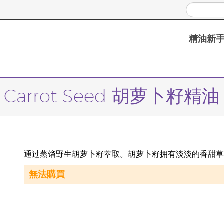
精油新
Carrot Seed 胡萝卜籽精油
通过蒸馏野生胡萝卜籽萃取。胡萝卜籽拥有淡淡的香甜草
無法購買