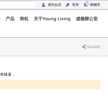
0
成为会员
登录
购物车
手
产品
商机
关于Young Living
虛擬辦公室
SHARE
本味道 。