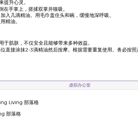
来提升心灵。
油倒在手掌上，搓揉双掌并嗅吸。
中加入几滴精油。用毛巾盖住头和碗，缓慢地深呼吸。
使用精油。
用于肌肤，不仅安全且能够带来多种效益。
位直接涂抹2-3滴精油然后按摩。根据需要重复使用。务必按
虚拟办公室
g Living 部落格
oung 部落格