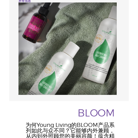
所有信息
BLOOM
为何Young Living的BLOOM产品系
列如此与众不同？它能够内外兼顾，
从内到外照顾您的美丽容颜！蕴含精