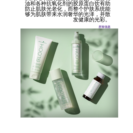
油和各种抗氧化剂的胶原蛋白饮有助
防止肌肤光老化，而整个护肤系统能
够为肌肤带来水润奢华的光泽，并散
发健康的光彩。
所有信息