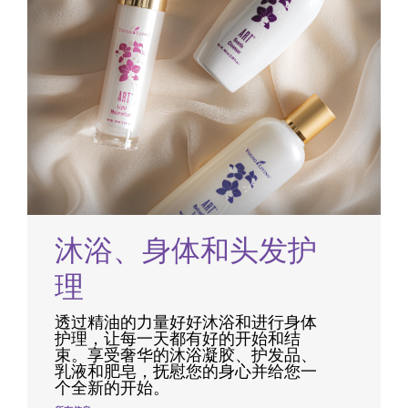
沐浴、身体和头发护
理
透过精油的力量好好沐浴和进行身体
护理，让每一天都有好的开始和结
束。享受奢华的沐浴凝胶、护发品、
乳液和肥皂，抚慰您的身心并给您一
个全新的开始。