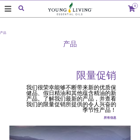
0
产品
产品
限量促销
我们很荣幸能够不断带来新的优质保
健品、假日精油和其他蕴含精油的新
产品。了解我们最新的产品，并查看
我们的限量促销所提供的令人兴奋的
季节性产品！
所有信息