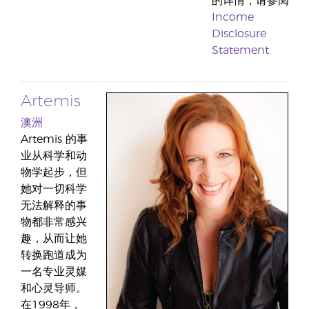
的详情，请参阅
Income
Disclosure
Statement.
Artemis
澳洲
Artemis 的事
业从科学和动
物学起步，但
她对一切科学
无法解释的事
物都非常感兴
趣，从而让她
转换跑道成为
一名专业灵媒
和心灵导师。
在1998年，