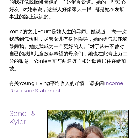
的我好像脱胎换骨似的。” 她解释说道。她的一些知心
好友—对她来说，这些人好像家人一样—都是她在发展
事业的路上认识的。
Yonie的女儿Edura是她人生的导师。她说道：”每一次
我感到气馁时，尽管女儿有身体障碍，她的勇气却能够
鼓舞我。她使我成为一个更好的人。“对于从来不曾对
自己的残障儿童放弃希望的母亲们，她也在此寄上万二
分的敬意。Yonie目前与两名孩子和她母亲居住在新加
坡。
有关Young Living平均收入的详情，请参阅
Income
Disclosure Statement.
Sandi &
Kyler