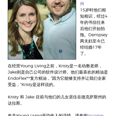
州
15岁时他们相
知相识，经过4
年的书信往来
后他们开始拍
拖。Dempsey
两夫妇至今已
经结婚17年
了。
在经营Young Living之前，Kristy是一名幼教老师，
Jake则是自己公司的软件设计师。他们最喜欢的精油是
EndoFlex™复方精油，“因为它能够支持并让我们全家
受益，”Kristy是这样说的。
Kristy 和 Jake 目前与他们的儿女居住在德克萨斯州的
达拉斯。
有关Young Living平均收入的详情，请参阅
Income