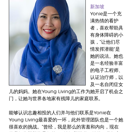
新加坡
Yonie是一个充
满热情的看护
者，喜欢帮助具
有身体障碍的小
孩，“让他们尽
情发挥潜能”是
她的说法。她也
是一名经验丰富
的电子工程师、
认证治疗师，以
及一名自闭症女
儿的妈妈。她在Young Living的工作为她开启了机会之
门，让她与世界各地家有残障儿的家庭联系。
能够认识志趣相投的人们并与他们联系是Yonie在
Young Living最喜爱的一环，此外管理团队也是一个她
很喜欢的挑战。“曾经，我是那么的害羞和内向，现在