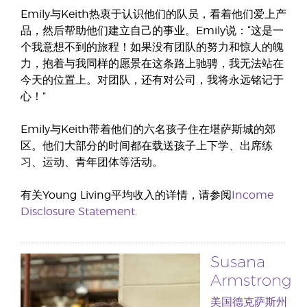
Emily与Keith热衷于认识他们的队员，看着他们爱上产
品，然后帮助他们建立自己的事业。Emily说：“这是一
个我意想不到的旅程！如果没有团队的努力和惊人的魄
力，抱着与我同样的愿景在这条路上驰骋，我无法站在
今天的位置上。对团队，还有对公司，我将永远铭记于
心！”
Emily与Keith带着他们的六名孩子住在堪萨斯城的郊
区。他们大部分的时间都在载送孩子上下学、出席练
习、运动、青年团体等活动。
有关Young Living平均收入的详情，请参阅
Income
Disclosure Statement.
Susana
Armstrong
美国德克萨斯州