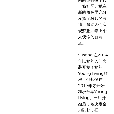
同的体验授予拉
丁裔社区。她在
新的角色里充分
发挥了教师的激
情，帮助人们实
现梦想并攀上个
人使命的新高
度。
Susana 在2014
年以她的入门套
装开始了她的
Young Living旅
程，但却仅在
2017年才开始
积极分享Young
Living。一旦开
始后，她决定全
力以赴，把