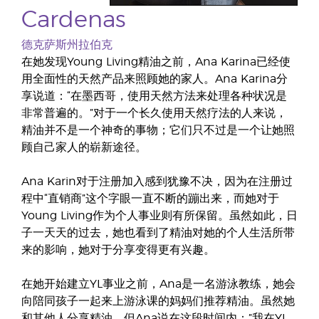
Cardenas
德克萨斯州拉伯克
在她发现Young Living精油之前，Ana Karina已经使
用全面性的天然产品来照顾她的家人。Ana Karina分
享说道：“在墨西哥，使用天然方法来处理各种状况是
非常普遍的。”对于一个长久使用天然疗法的人来说，
精油并不是一个神奇的事物；它们只不过是一个让她照
顾自己家人的崭新途径。
Ana Karin对于注册加入感到犹豫不决，因为在注册过
程中“直销商”这个字眼一直不断的蹦出来，而她对于
Young Living作为个人事业则有所保留。虽然如此，日
子一天天的过去，她也看到了精油对她的个人生活所带
来的影响，她对于分享变得更有兴趣。
在她开始建立YL事业之前，Ana是一名游泳教练，她会
向陪同孩子一起来上游泳课的妈妈们推荐精油。虽然她
和其他人分享精油，但Ana说在这段时间内：”我在YL