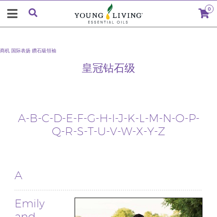
0
商机
国际表扬
鑽石級領袖
皇冠钻石级
A
-
B
-
C
-
D
-
E
-F-
G
-
H
-
I
-
J
-
K
-
L
-
M
-
N
-
O
-
P
-
Q-
R
-
S
-
T
-
U
-
V
-
W
-X-
Y
-Z
A
Emily