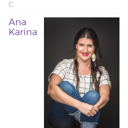
C
Ana
Karina