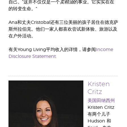
卖精油
自己。“这并不仅仅是一个
的事业。它实实在在
的转变生命。”
Ana和丈夫Cristobal还有三位美丽的孩子居住在德克萨
斯州拉伯克。他们一家人都喜欢尝试新体验、旅游以及
在户外活动。
有关Young Living平均收入的详情，请参阅
Income
Disclosure Statement.
Kristen
Critz
美国田纳西州
Kristen Critz
有两个儿子
Hudson 和