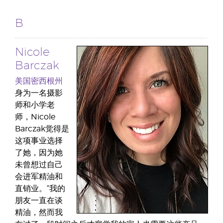
B
Nicole
Barczak
美国密西根州
身为一名摄影
师和小学老
师，Nicole
Barczak觉得是
这项事业选择
了她，因为她
未曾想过自己
会进军精油和
直销业。“我的
朋友一直在谈
精油，然而我