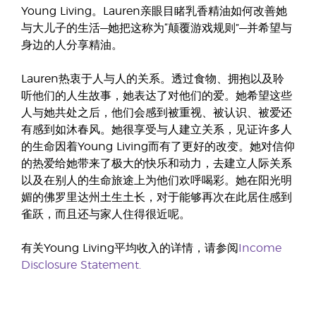
Young Living。Lauren亲眼目睹乳香精油如何改善她
与大儿子的生活—她把这称为“颠覆游戏规则”—并希望与
身边的人分享精油。
Lauren热衷于人与人的关系。透过食物、拥抱以及聆
听他们的人生故事，她表达了对他们的爱。她希望这些
人与她共处之后，他们会感到被重视、被认识、被爱还
有感到如沐春风。她很享受与人建立关系，见证许多人
的生命因着Young Living而有了更好的改变。她对信仰
的热爱给她带来了极大的快乐和动力，去建立人际关系
以及在别人的生命旅途上为他们欢呼喝彩。她在阳光明
媚的佛罗里达州土生土长，对于能够再次在此居住感到
雀跃，而且还与家人住得很近呢。
有关Young Living平均收入的详情，请参阅
Income
Disclosure Statement.