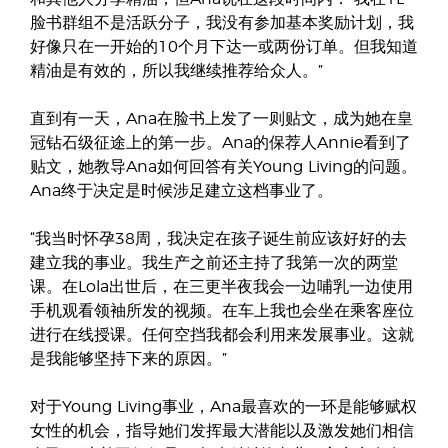
脸书群组不是活跃分子，我没有参加基本奖励计划，我
好像只在一开始的10个月下达一或两份订单。但我知道
精油是有效的，所以我继续推荐给众人。”
直到有一天，Ana在脸书上发了一则贴文，成为她在皇
冠钻石级征途上的第一步。Ana的保荐人Annie看到了
贴文，她教导Ana如何回答有关Young Living的问题。
Ana终于决定是时候涉足建立这档事业了。
“我当时怀孕38周，我决定在孩子诞生前应该好好的去
建立我的事业。我生产之前还主持了我第一次的两堂
课。在Lola出世后，在三更半夜我会一边哺乳一边使用
手机观看领袖所发的视频。在车上我也会坐在乘客座位
进行在线授课。任何空挡我都会利用来发展事业。这就
是我能够坚持下来的原因。”
对于Young Living事业，Ana最喜欢的一环是能够赋权
女性的机会，指导她们发挥最大潜能以及激发她们相信