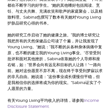
都在不断学习的好学生。”她的其他嗜好包括阅读、烹
饪、与丈夫共舞、充满欢笑和歌声的家庭聚会，以及精
致料理。Sabina也撰写了数本有关她对Young Living
护肤品研究心得的书本。
她的研究工作启动了她的健康之旅。“我的博士研究让
我把所有的天然保健品公司读了个遍，并让我发现了
Young Living。”她说：“我不断的从各种身体病痛中复
原，也不断的建立我的Young Living事业。”尽管受到
批评和面对其他挫折，Sabina依靠她的个人导师和座
右铭，如：“世界会向有远见和目标的人让路！”一路向
前。她对这份愿景不弃不离，现在终于享受到梦寐以求
的非凡自由。她说道：“这份事业成长缓慢但平稳，但
是我相信你的选择将成为你的现实。”Sabina证实了个
人愿景的力量。
有关Young Living平均收入的详情，请参阅
Income
Disclosure Statement.