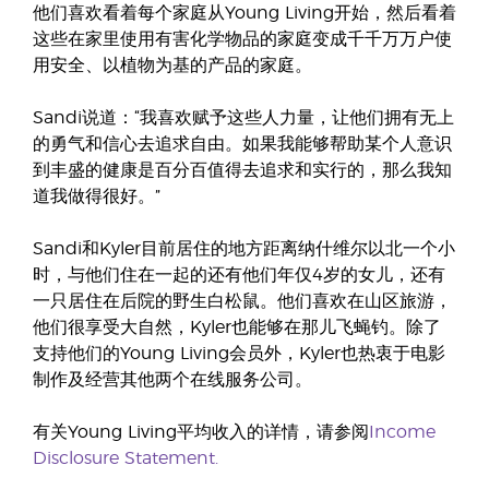
他们喜欢看着每个家庭从Young Living开始，然后看着
这些在家里使用有害化学物品的家庭变成千千万万户使
用安全、以植物为基的产品的家庭。
Sandi说道：“我喜欢赋予这些人力量，让他们拥有无上
的勇气和信心去追求自由。如果我能够帮助某个人意识
到丰盛的健康是百分百值得去追求和实行的，那么我知
道我做得很好。”
Sandi和Kyler目前居住的地方距离纳什维尔以北一个小
时，与他们住在一起的还有他们年仅4岁的女儿，还有
一只居住在后院的野生白松鼠。他们喜欢在山区旅游，
他们很享受大自然，Kyler也能够在那儿飞蝇钓。除了
支持他们的Young Living会员外，Kyler也热衷于电影
制作及经营其他两个在线服务公司。
有关Young Living平均收入的详情，请参阅
Income
Disclosure Statement.