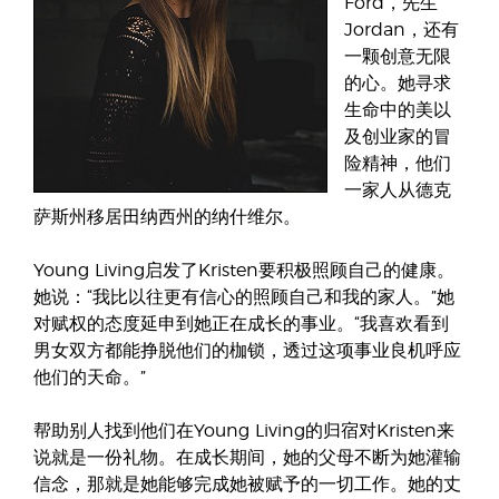
Ford，先生
Jordan，还有
一颗创意无限
的心。她寻求
生命中的美以
及创业家的冒
险精神，他们
一家人从德克
萨斯州移居田纳西州的纳什维尔。
Young Living启发了Kristen要积极照顾自己的健康。
她说：“我比以往更有信心的照顾自己和我的家人。”她
对赋权的态度延申到她正在成长的事业。“我喜欢看到
男女双方都能挣脱他们的枷锁，透过这项事业良机呼应
他们的天命。”
帮助别人找到他们在Young Living的归宿对Kristen来
说就是一份礼物。在成长期间，她的父母不断为她灌输
信念，那就是她能够完成她被赋予的一切工作。她的丈