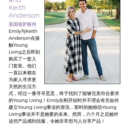
and
Keith
Anderson
美国堪萨斯州
Emily与Keith
Anderson在接
触Young
Living之后即刻
购买了一套入
门套装。他们
一直以来都在
为家人寻求更
天然的生活方
式，经过一番寻寻觅觅，终于找到了能够完美符合要求
的Young Living！Emily在刚开始时并不理会有关如何
建立Young Living事业的资讯，那时的她相信Young
Living事业并不是她要的未来。然而，六个月之后她对
这些产品感到信服，令她非常想与人分享产品！