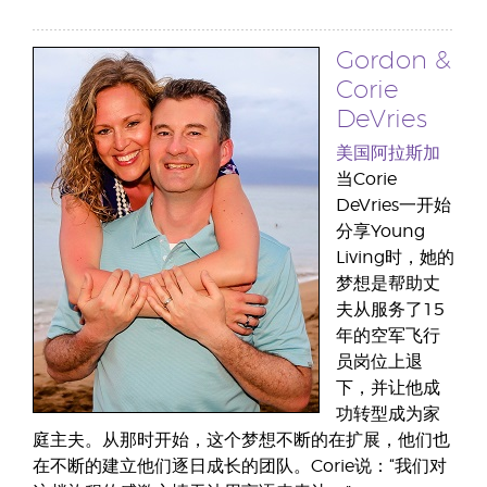
Gordon &
Corie
DeVries
美国阿拉斯加
当Corie
DeVries一开始
分享Young
Living时，她的
梦想是帮助丈
夫从服务了15
年的空军飞行
员岗位上退
下，并让他成
功转型成为家
庭主夫。从那时开始，这个梦想不断的在扩展，他们也
在不断的建立他们逐日成长的团队。Corie说：“我们对