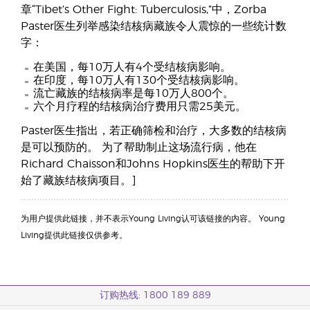
章“Tibet’s Other Fight: Tuberculosis,”中，Zorba
Paster医生列举感染结核病藏族令人震惊的一些统计数
字：
在美国，每10万人有4个受结核病影响。
在印度，每10万人有130个受结核病影响。
流亡藏族的结核病率是每10万人800个。
六个月疗程的结核病治疗费用只需25美元。
Paster医生指出，若正确筛检和治疗，大多数的结核病
是可以预防的。 为了帮助制止这场流行病，他在
Richard Chaisson和Johns Hopkins医生的帮助下开
始了藏族结核病项目。]
为用户提供此链接，并不表示Young Living认可该链接的内容。 Young
Living提供此链接仅供参考。
订购热线: 1800 189 889