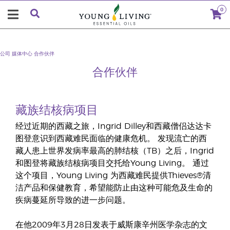
0
公司
媒体中心
合作伙伴
合作伙伴
藏族结核病项目
经过近期的西藏之旅，Ingrid Dilley和西藏僧侣达达卡
图登意识到西藏难民面临的健康危机。 发现流亡的西
藏人患上世界发病率最高的肺结核（TB）之后，Ingrid
和图登将藏族结核病项目交托给Young Living。 通过
这个项目，Young Living 为西藏难民提供Thieves®清
洁产品和保健教育，希望能防止由这种可能危及生命的
疾病蔓延所导致的进一步问题。
在他2009年3月28日发表于威斯康辛州医学杂志的文