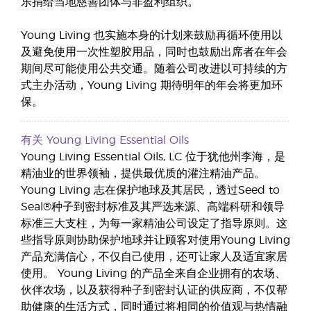
乐捐给当地慈善团体与非盈利组织。
Young Living 也实施本身的计划来鼓励再循环使用以
及避免使用一次性塑胶用品，同时也鼓励出席者在年会
期间尽可能使用公共交通。随着公司改进以可持续的方
式主办活动，Young Living 期待明年的年会将更加环
保。
有关 Young Living Essential Oils
Young Living Essential Oils, LC 位于犹他州李海，是
精油业的世界领袖，提供最优质的灌注精油产品。
Young Living 志在保护地球及其居民，透过Seed to
Seal®种子到密封标准及其严选来源、高端科研和领导
标准三大支柱，为每一家精油公司设定了指导原则。这
些指导原则协助保护地球并让顾客对使用Young Living
产品充满信心，不仅自己使用，还可让家人及适宜家居
使用。 Young Living 的产品全来自企业拥有的农场、
伙伴农场，以及获得种子到密封认证的供应商，不仅帮
助健康的生活方式，同时通过将相同的价值观与热情融