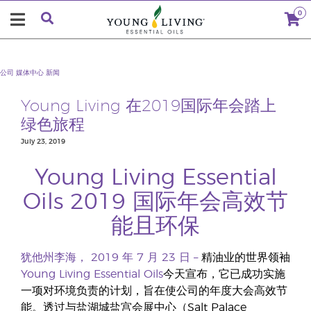
0
公司
媒体中心
新闻
Young Living 在2019国际年会踏上
绿色旅程
July 23, 2019
Young Living Essential
Oils 2019 国际年会高效节
能且环保
犹他州李海，
2019
年
7
月
23
日
–
精油业的世界领袖
Young Living Essential Oils
今天宣布，它已成功实施
一项对环境负责的计划，旨在使公司的年度大会高效节
能。透过与盐湖城盐宫会展中心（Salt Palace