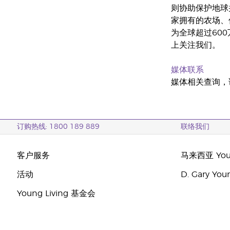
则协助保护地球并
家拥有的农场、
为全球超过60
上关注我们。
媒体联系
媒体相关查询，
订购热线: 1800 189 889
联络我们
客户服务
马来西亚 Youn
活动
D. Gary Y
Young Living 基金会