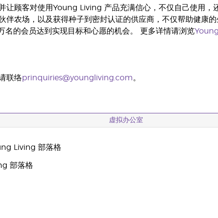
让顾客对使用Young Living 产品充满信心，不仅自己使用，还适
伙伴农场，以及获得种子到密封认证的供应商，不仅帮助健康的
0万名的会员达到实现目标和心愿的机会。 更多详情请浏览
Young
请联络
prinquiries@youngliving.com
。
虚拟办公室
g Living 部落格
oung 部落格