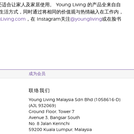
合让家人及家居使用。 Young Living 的产品全来自自
生活方式，同时通过将相同的价值观与热情融入在工作内，
Living.com
，在 Instagram关注
@youngliving
或在脸书
成为会员
联络我们
Young Living Malaysia Sdn Bhd (1058616-D)
(AJL 932069)
Ground Floor, Tower 7
Avenue 3, Bangsar South
No. 8 Jalan Kerinchi
59200 Kuala Lumpur, Malaysia