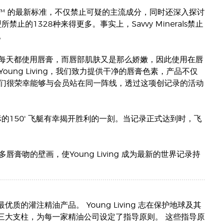
eauty™ 的最新标准，不仅禁止可疑的主流成分，同时还深入探讨
禁止的1328种来得更多。事实上，Savvy Minerals禁止
。
到，我们每天都使用唇膏，而唇部肌肤又是那么娇嫩，因此使用在唇
ng Living，我们致力提供干净的唇膏色素，产品不仅
们很荣幸能够与会员站在同一阵线，透过这项创记录的活动
牌商标的150' 飞艇有幸揭开胜利的一刻。当记录正式达到时，飞
吻的壁画，使Young Living 成为最新的世界记录持
，提供最优质的灌注精油产品。 Young Living 志在保护地球及其
标准三大支柱，为每一家精油公司设定了指导原则。 这些指导原