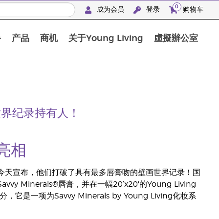
0
成为会员
登录
购物车
手
产品
商机
关于Young Living
虛擬辦公室
斯世界纪录持有人！
亮相
今天宣布，他们打破了具有最多唇膏吻的壁画世界记录！国
 Minerals®唇膏，并在一幅20‘x20'的Young Living
项为Savvy Minerals by Young Living化妆系