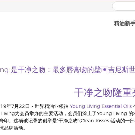
精油新
Living 是干净之吻：最多唇膏吻的壁画吉尼
干净之吻隆重
019年7月22日 - 世界精油业领袖
Young Living Essential Oils
Living为会员举办的主要活动，会员们涂上了Young Living 的Savvy
这项破记录的创举是“干净之吻”(Clean Kisses)活动的一部分，它是一
球品牌活动。