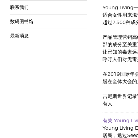
联系我们
Young Li
适合女性用来滋养肌
数码图书馆
超过2,500种
最新消息'
产品管理营销高级
部的成分至关重
让已知的毒素远
呼吁人们对无毒
在2019国际年
艇在全体大会的最
吉尼斯世界记录
有人。
有关 Young Livin
Young Livi
居民，透过See