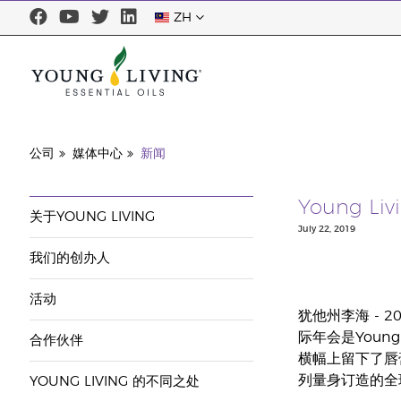
ZH
公司
媒体中心
新闻
Young 
关于YOUNG LIVING
July 22, 2019
我们的创办人
活动
犹他州李海 - 2
际年会是Young 
合作伙伴
横幅上留下了唇膏印。
列量身订造的全
YOUNG LIVING 的不同之处