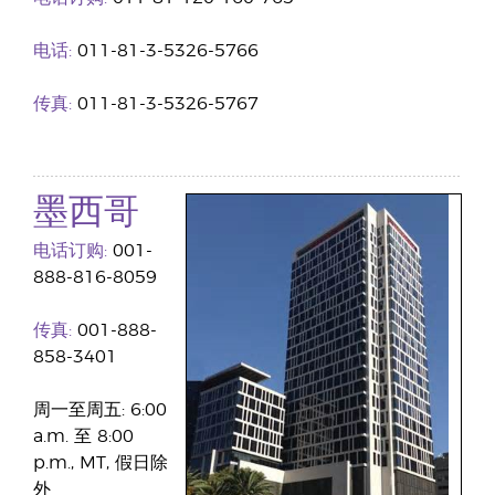
电话:
011-81-3-5326-5766
传真:
011-81-3-5326-5767
墨西哥
电话订购:
001-
888-816-8059
传真:
001-888-
858-3401
周一至周五: 6:00
a.m. 至 8:00
p.m., MT, 假日除
外