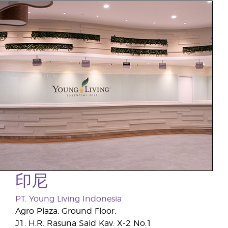
印尼
PT. Young Living Indonesia
Agro Plaza, Ground Floor,
J1. H.R. Rasuna Said Kav. X-2 No.1