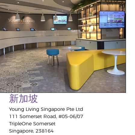
新加坡
Young Living Singapore Pte Ltd
111 Somerset Road, #05-06/07
TripleOne Somerset
Singapore, 238164