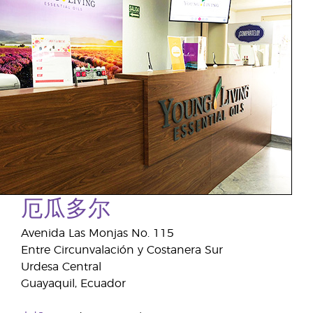
厄瓜多尔
Avenida Las Monjas No. 115
Entre Circunvalación y Costanera Sur
Urdesa Central
Guayaquil, Ecuador