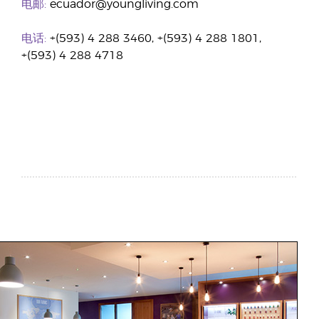
电邮:
ecuador@youngliving.com
电话:
+(593) 4 288 3460, +(593) 4 288 1801,
+(593) 4 288 4718