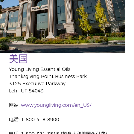
美国
Young Living Essential Oils
Thanksgiving Point Business Park
3125 Executive Parkway
Lehi, UT 84043
网站:
www.youngliving.com/en_US/
电话: 1-800-418-8900