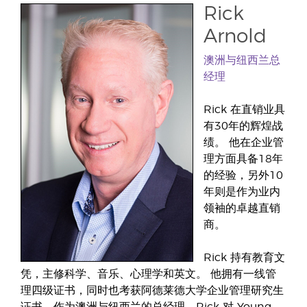
Rick
Arnold
澳洲与纽西兰总
经理
Rick 在直销业具
有30年的辉煌战
绩。 他在企业管
理方面具备18年
的经验，另外10
年则是作为业内
领袖的卓越直销
商。
Rick 持有教育文
凭，主修科学、音乐、心理学和英文。 他拥有一线管
理四级证书，同时也考获阿德莱德大学企业管理研究生