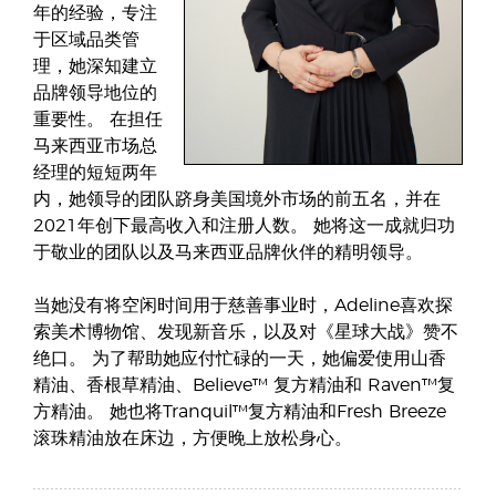
年的经验，专注
于区域品类管
理，她深知建立
品牌领导地位的
重要性。 在担任
马来西亚市场总
经理的短短两年
内，她领导的团队跻身美国境外市场的前五名，并在
2021年创下最高收入和注册人数。 她将这一成就归功
于敬业的团队以及马来西亚品牌伙伴的精明领导。
当她没有将空闲时间用于慈善事业时，Adeline喜欢探
索美术博物馆、发现新音乐，以及对《星球大战》赞不
绝口。 为了帮助她应付忙碌的一天，她偏爱使用山香
精油、香根草精油、Believe™ 复方精油和 Raven™复
方精油。 她也将Tranquil™复方精油和Fresh Breeze
滚珠精油放在床边，方便晚上放松身心。