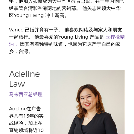
年，他加入如新成为大中华区教育总监。在一年内他已
经掌管台湾和香港两地的营销部。 他矢志带领大中华
区Young Living 冲上新高。
Vance 已婚并育有一子。 他喜欢阅读及与家人和朋友
一起旅行。 他最喜爱的Young Living 产品是
玉柠檬精
油，
因其有着独特的味道，也因为它原产于自己的家
乡，台湾。
Adeline
Law
马来西亚总经理
Adeline在广告
界具有15年的实
战经验，加上在
直销领域将近10