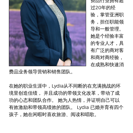
费品行业拥有超
过20年的经
验，掌管亚洲职
务，担任职能领
导和一般管理。
她是个经验丰富
的专业人才，具
有广泛的商对客
和商对商经验，
在成熟和快速消
费品业务领导营销和销售团队。
在她的职业生涯中，Lydia从不间断的在充满挑战的环
境里创造佳绩， 并且成功的带领文化改革，带动了成
功的心态和团队合作。 她为人热情，并证明自己可以
有效激励和带领高绩效的团队。 Lydia 已婚并育有四个
孩子，她在闲暇时喜欢旅游、阅读和唱歌。