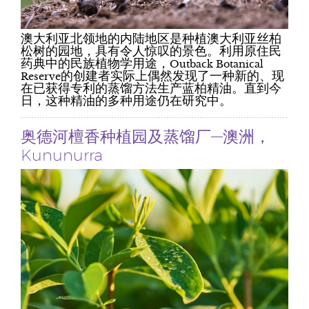
澳大利亚北领地的内陆地区是种植澳大利亚丝柏
松树的园地，具有令人惊叹的景色。利用原住民
药典中的民族植物学用途，Outback Botanical
Reserve的创建者实际上偶然发现了一种新的、现
在已获得专利的蒸馏方法生产蓝柏精油。直到今
日，这种精油的多种用途仍在研究中。
奥德河檀香种植园及蒸馏厂—澳洲，
Kununurra