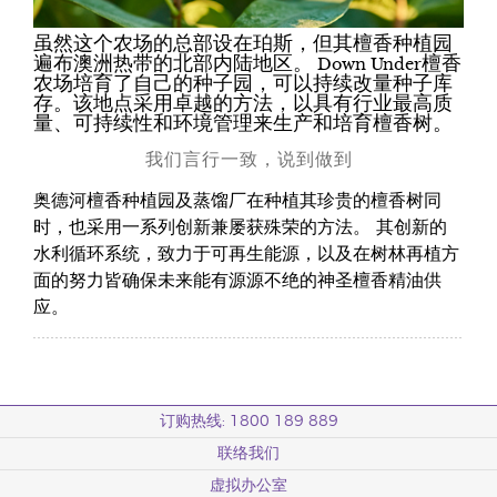
虽然这个农场的总部设在珀斯，但其檀香种植园
遍布澳洲热带的北部内陆地区。 Down Under檀香
农场培育了自己的种子园，可以持续改量种子库
存。该地点采用卓越的方法，以具有行业最高质
量、可持续性和环境管理来生产和培育檀香树。
我们言行一致，说到做到
奥德河檀香种植园及蒸馏厂在种植其珍贵的檀香树同
时，也采用一系列创新兼屡获殊荣的方法。 其创新的
水利循环系统，致力于可再生能源，以及在树林再植方
面的努力皆确保未来能有源源不绝的神圣檀香精油供
应。
订购热线: 1800 189 889
联络我们
虚拟办公室