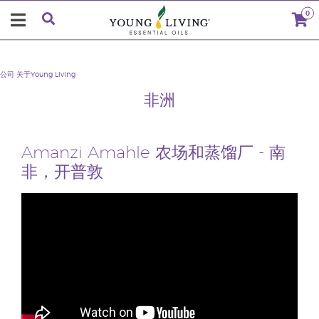
0
公司
关于Young Living
非洲
Amanzi Amahle 农场和蒸馏厂 - 南
非，开普敦