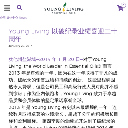
0
公司
媒体中心
News
Young Living 以破纪录业绩喜迎二十
周年
January 20, 2014
犹他州盐湖城—2014 年 1 月 20 日—
对于Young
Living, the World Leader in Essential Oils® 而言，
2013 年是辉煌的一年，因为在这一年取得了非凡的成
功、破纪录的销售业绩和持续的创新。 这些里程碑固
然令人赞叹，但是公司员工和高级行政人员对此并不感
到惊讶；作为业内领跑者，Young Living 致力于卓越
品质和会员体验的坚定承诺享誉全球。
2013 年是 Young Living 有史以来最辉煌的一年，连
续数月取得卓著的业绩增长，超越了公司的积极增长目
标和盈利目标。 第四季度的业绩尤其达到了破纪录的