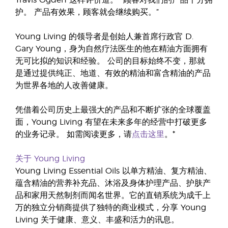
Travis Ogden 这样评价道。 “顾客对我们的产品十分拥
护。 产品有效果，顾客就会继续购买。”
Young Living 的领导者是创始人兼首席行政官 D.
Gary Young，身为自然疗法医生的他在精油方面拥有
无可比拟的知识和经验。 公司的目标始终不变，那就
是通过提供纯正、地道、有效的精油和富含精油的产品
为世界各地的人改善健康。
凭借着公司历史上最强大的产品和不断扩张的全球覆盖
面，Young Living 有望在未来多年的经营中打破更多
的业务记录。 如需阅读更多，请
点击这里
。*
关于 Young Living
Young Living Essential Oils 以单方精油、复方精油、
蕴含精油的营养补充品、沐浴及身体护理产品、护肤产
品和家用天然制剂而闻名世界。它的直销系统为成千上
万的独立分销商提供了独特的商业模式，分享 Young
Living 关于健康、意义、丰盛和活力的讯息。