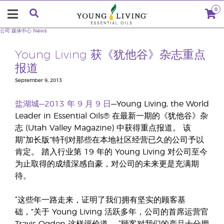
0
公司
媒体中心
News
Young Living 获《犹他谷》杂志重点
报道
September 9, 2013
盐湖城—2013 年 9 月 9 日
—Young Living, the World
Leader in Essential Oils® 在最新一期的《犹他谷》杂
志 (Utah Valley Magazine) 中获得重点报道。 该
期“加长版”特刊对那些在本地社区经营已久的公司予以
肯定。 踏入行业第 19 年的 Young Living 对公司至今
为止取得的成绩深感自豪，对公司的未来更是充满期
待。
“这些年一路走来，证明了我们拥有坚实的顾客基
础，”关于 Young Living 活跃多年，公司的首席运营官