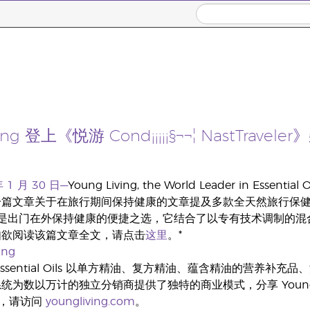
ving 登上《悦游 Cond¡¡¡¡¡§¬¬¦ NastTrave
 1 月 30 日—
Young Living, the World Leader in Essential
篇文章关于在旅行期间保持健康的文章提及多款全天然旅行保
Spray 是出门在外保持健康的便捷之选，它结合了以专有技术调
如欲阅读该篇文章全文，请点击
这里
。*
ing
ing Essential Oils 以单方精油、复方精油、蕴含精油
统为数以万计的独立分销商提供了独特的商业模式，分享 Young 
，请访问
youngliving.com
。