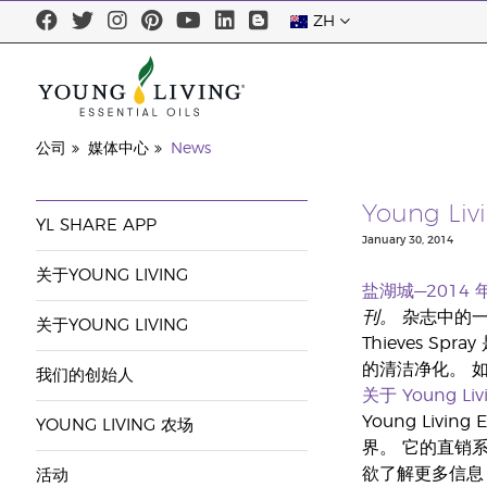
ZH
公司
媒体中心
News
Young Li
YL SHARE APP
January 30, 2014
关于YOUNG LIVING
盐湖城—2014 年
刊。
杂志中的一
关于YOUNG LIVING
Thieves 
的清洁净化。 
我们的创始人
关于 Young Liv
Young Liv
YOUNG LIVING 农场
界。 它的直销系
欲了解更多信息
活动