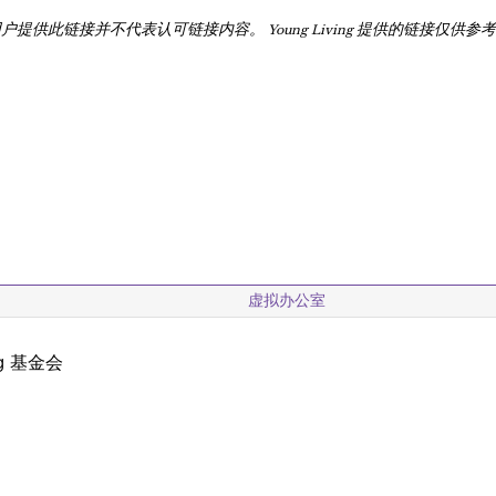
ing 向用户提供此链接并不代表认可链接内容。 Young Living 提供的链接仅供参
虚拟办公室
ng 基金会