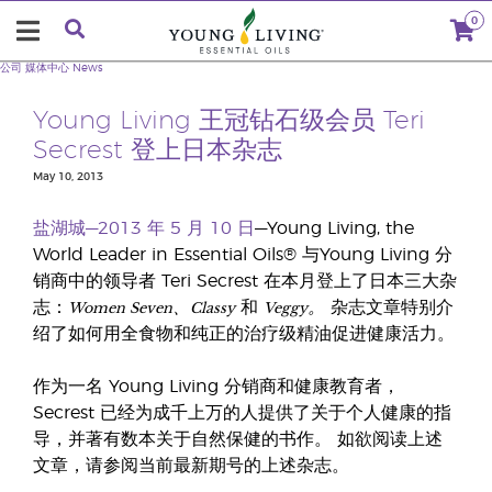
0
公司
媒体中心
News
Young Living 王冠钻石级会员 Teri
Secrest 登上日本杂志
May 10, 2013
盐湖城—2013 年 5 月 10 日
—Young Living, the
World Leader in Essential Oils® 与Young Living 分
销商中的领导者 Teri Secrest 在本月登上了日本三大杂
Women Seven、Classy
Veggy。
志：
和
杂志文章特别介
绍了如何用全食物和纯正的治疗级精油促进健康活力。
作为一名 Young Living 分销商和健康教育者，
Secrest 已经为成千上万的人提供了关于个人健康的指
导，并著有数本关于自然保健的书作。 如欲阅读上述
文章，请参阅当前最新期号的上述杂志。