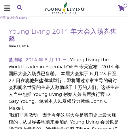
0
公司
媒体中心
News
Young Living 2014 年大会入场券售
罄
June 11, 2014
盐湖城—2014 年 6 月 11 日
—Young Living, the
World Leader in Essential Oils® 今天宣布，2014 年
国际大会入场券已售罄。 本届大会拟于 6 月 23 日至
27 日在犹他州盐湖城举行，即将通过专家主导的研讨
会和闻名世界的主讲人激励成千上万的人们。这些主讲
人当中包括 Young Living 创始人兼首席执行官 D.
Gary Young、笔者本人以及领导力教练 John C.
Maxell。
“我们非常激动，因为今年这届大会是我们史上最大规
模的，从世界各地前来参加的 Young Living 会员也是