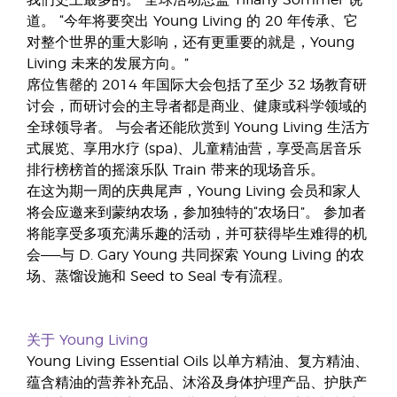
我们史上最多的。”全球活动总监 Tiffany Sommer 说
道。 “今年将要突出 Young Living 的 20 年传承、它
对整个世界的重大影响，还有更重要的就是，Young
Living 未来的发展方向。”
席位售罄的 2014 年国际大会包括了至少 32 场教育研
讨会，而研讨会的主导者都是商业、健康或科学领域的
全球领导者。 与会者还能欣赏到 Young Living 生活方
式展览、享用水疗 (spa)、儿童精油营，享受高居音乐
排行榜榜首的摇滚乐队 Train 带来的现场音乐。
在这为期一周的庆典尾声，Young Living 会员和家人
将会应邀来到蒙纳农场，参加独特的“农场日”。 参加者
将能享受多项充满乐趣的活动，并可获得毕生难得的机
会——与 D. Gary Young 共同探索 Young Living 的农
场、蒸馏设施和 Seed to Seal 专有流程。
关于 Young Living
Young Living Essential Oils 以单方精油、复方精油、
蕴含精油的营养补充品、沐浴及身体护理产品、护肤产