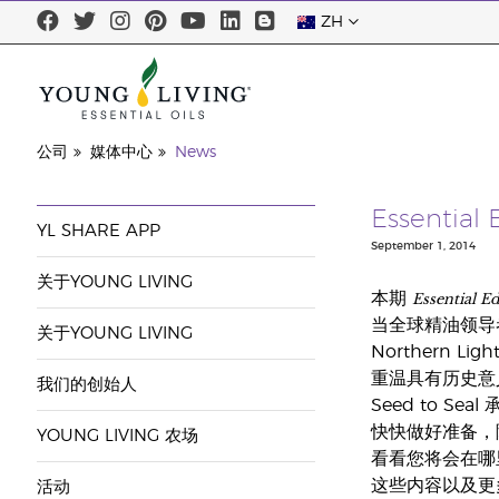
ZH
公司
媒体中心
News
Essenti
YL SHARE APP
September 1, 2014
关于YOUNG LIVING
Essential E
本期
当全球精油领导者
关于YOUNG LIVING
Northern L
重温具有历史意义的
我们的创始人
Seed to Seal
快快做好准备，随
YOUNG LIVING 农场
看看您将会在哪
这些内容以及更
活动