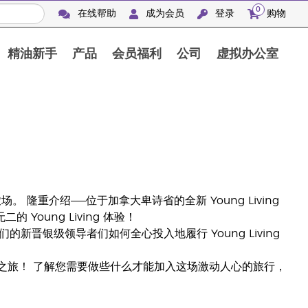
0
在线帮助
成为会员
登录
购物
精油新手
产品
会员福利
公司
虚拟办公室
Finca Botanica Aromatica 农场
重介绍——位于加拿大卑诗省的全新 Young Living
的 Young Living 体验！
们的新晋银级领导者们如何全心投入地履行 Young Living
袖游轮之旅！ 了解您需要做些什么才能加入这场激动人心的旅行，