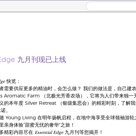
al Edge 九月刊现已上线
dge
快览：
需要供应更多的精油时，会怎么做？ 我们的做法是，自己建农场。 隆
ights Aromatic Farm （北极光芳香农场），它将为人们带来独一无二
本年度 Silver Retreat （银级集思会）的精彩时刻，了解我
 承诺。
 Young Living 在明年扬帆启程，在地中海享受全球领
里亲身体验“甜蜜无忧的奢华”之旅！
Essential Edge
多精彩内容尽在
九月刊等您揭开！