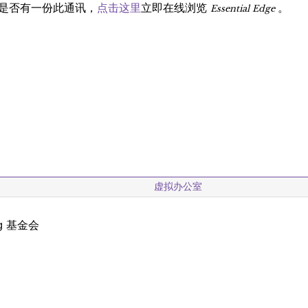
Essential Edge
是否有一份此通讯，
点击这里
立即在线浏览
。
虚拟办公室
ng 基金会