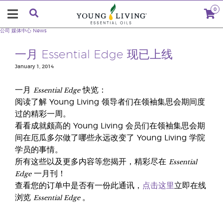
0
公司
媒体中心
News
一月 Essential Edge 现已上线
January 1, 2014
Essential Edge
一月
快览：
阅读了解 Young Living 领导者们在领袖集思会期间度
过的精彩一周。
看看成就颇高的 Young Living 会员们在领袖集思会期
间在厄瓜多尔做了哪些永远改变了 Young Living 学院
学员的事情。
Essential
所有这些以及更多内容等您揭开，精彩尽在
Edge
一月刊！
查看您的订单中是否有一份此通讯，
点击这里
立即在线
Essential Edge
浏览
。