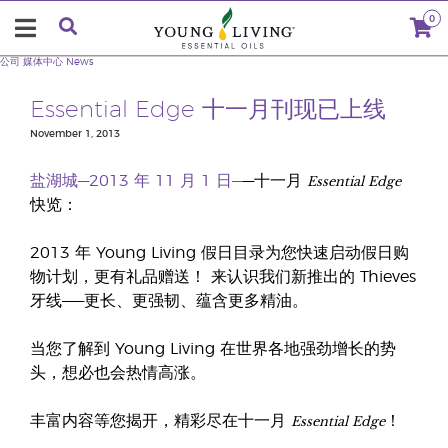
0
公司
媒体中心
News
Essential Edge 十一月刊现已上线
November 1, 2013
Essential Edge
盐湖城—2013 年 11 月 1 日—
—十一月
快览：
2013 年 Young Living 假日目录为您快速启动假日购
物计划，更有礼品赠送！ 来认识我们新推出的 Thieves
牙线——更长、更强韧、蕴含更多精油。
当您了解到 Young Living 在世界各地强劲增长的势
头，想必也会热情高涨。
Essential Edge
丰富内容等您揭开，精彩尽在十一月
！